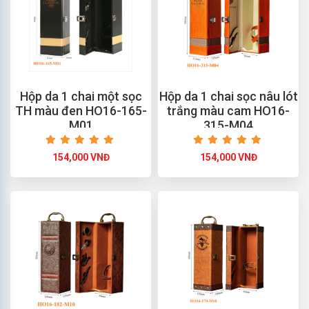
Hộp da 1 chai một sọc
Hộp da 1 chai sọc nâu lót
TH màu đen HO16-165-
trắng màu cam HO16-
M01
315-M04
154,000 VNĐ
154,000 VNĐ