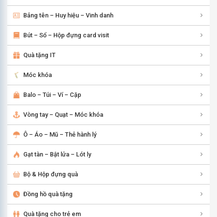
Bảng tên – Huy hiệu – Vinh danh
Bút – Sổ – Hộp đựng card visit
Quà tặng IT
Móc khóa
Balo – Túi – Ví – Cặp
Vòng tay – Quạt – Móc khóa
Ô – Áo – Mũ – Thẻ hành lý
Gạt tàn – Bật lửa – Lót ly
Bộ & Hộp đựng quà
Đồng hồ quà tặng
Quà tặng cho trẻ em