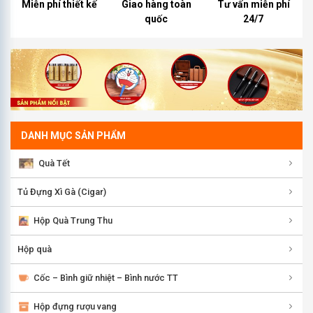
Miễn phí thiết kế
Giao hàng toàn
Tư vấn miễn phí
quốc
24/7
DANH MỤC SẢN PHẨM
Quà Tết
Tủ Đựng Xì Gà (Cigar)
Hộp Quà Trung Thu
Hộp quà
Cốc – Bình giữ nhiệt – Bình nước TT
Hộp đựng rượu vang