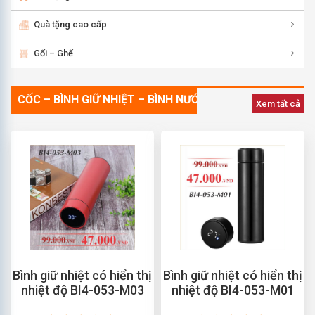
Quà tặng cao cấp
Gối – Ghế
CỐC – BÌNH GIỮ NHIỆT – BÌNH NƯỚC TT
Xem tất cả
Bình giữ nhiệt có hiển thị
Bình giữ nhiệt có hiển thị
nhiệt độ BI4-053-M03
nhiệt độ BI4-053-M01