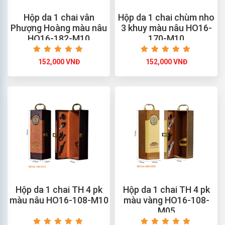
Hộp da 1 chai vân
Hộp da 1 chai chùm nho
Phượng Hoàng màu nâu
3 khuy màu nâu HO16-
HO16-182-M10
170-M10
152,000 VNĐ
152,000 VNĐ
Hộp da 1 chai TH 4 pk
Hộp da 1 chai TH 4 pk
màu nâu HO16-108-M10
màu vàng HO16-108-
M05