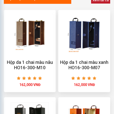
Xem tất cả
Hộp da 1 chai màu nâu
Hộp da 1 chai màu xanh
HO16-300-M10
HO16-300-M07
162,000 VNĐ
162,000 VNĐ