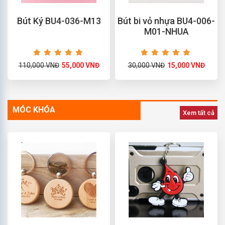
Bút Ký BU4-036-M13
Bút bi vỏ nhựa BU4-006-
M01-NHUA
110,000 VNĐ
55,000 VNĐ
30,000 VNĐ
15,000 VNĐ
MÓC KHÓA
Xem tất cả