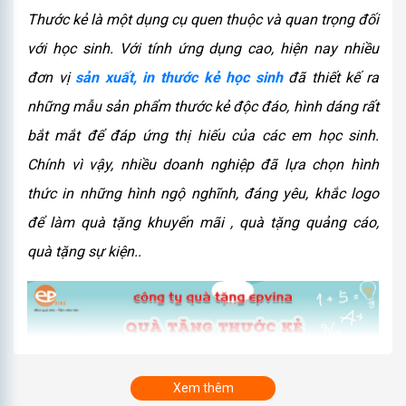
Thước kẻ là một dụng cụ quen thuộc và quan trọng đối
với học sinh. Với tính ứng dụng cao, hiện nay nhiều
đơn vị
sản xuất, in thước kẻ học sinh
đã thiết kế ra
những mẫu sản phẩm thước kẻ độc đáo, hình dáng rất
bắt mắt để đáp ứng thị hiếu của các em học sinh.
Chính vì vậy, nhiều doanh nghiệp đã lựa chọn hình
thức in những hình ngộ nghĩnh, đáng yêu, khắc logo
để làm quà tặng khuyến mãi , quà tặng quảng cáo,
quà tặng sự kiện..
Xem thêm