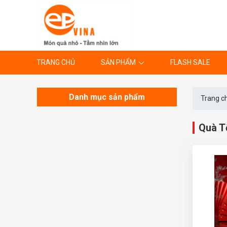
TRANG CHỦ
SẢN PHẨM
FLASH SALE
Danh mục sản phẩm
Trang c
Quà T