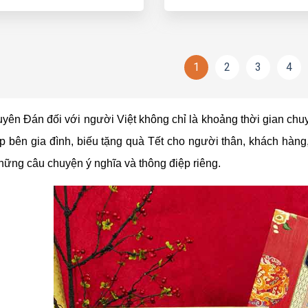
1
2
3
4
yên Đán đối với người Việt không chỉ là khoảng thời gian ch
 bên gia đình, biếu tặng quà Tết cho người thân, khách hàng
ững câu chuyện ý nghĩa và thông điệp riêng.