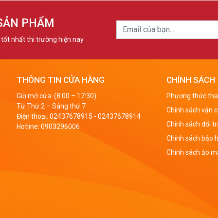
ối với ông bà, cha mẹ: Thể hiện sự biết ơn, kính trọng của c
 SẢN PHẨM
ậc tiền bối trong nhà suốt những năm tháng qua.
ối với thầy cô giáo: Bày tỏ lời cảm ơn đến những “người lái đò” 
tốt nhất thi trường hiện nay
ước vào đời.
ối với cấp trên: Lòng cảm kích và tôn trọng của nhân viên với
THÔNG TIN CỬA HÀNG
CHÍNH SÁCH
hời, tạo ấn tượng tốt để được sếp cân nhắc trong tương lai
Giờ mở cửa: (8:00 – 17:30)
Phương thức tha
ối với khách hàng: Tri ân khách hàng đã tin tưởng, ủng hộ do
Từ Thứ 2 – Sáng thứ 7
Chính sách vận 
Điện thoại:
02437678915
-
02437678914
ình cảm hợp tác giữa 2 bên, khẳng định thương hiệu và quảng b
Chính sách đổi t
Hotline:
0903296006
ối với bạn bè, đồng nghiệp: Thắt chặt mối quan hệ gắn bó cũ
Chính sách bảo 
húc cho nhau 1 năm mới may mắn, thành công và nhiều sức kh
Chính sách ảo mậ