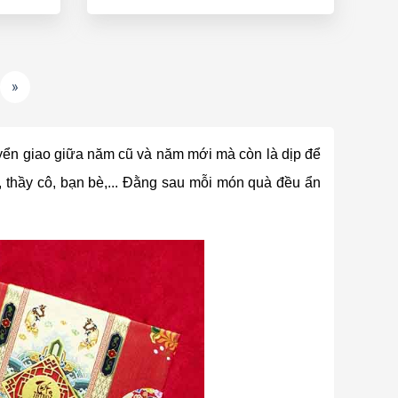
»
uyển giao giữa năm cũ và năm mới mà còn là dịp để
, thầy cô, bạn bè,... Đằng sau mỗi món quà đều ẩn