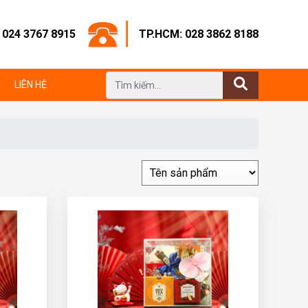
: 024 3767 8915
TP.HCM: 028 3862 8188
LIÊN HỆ