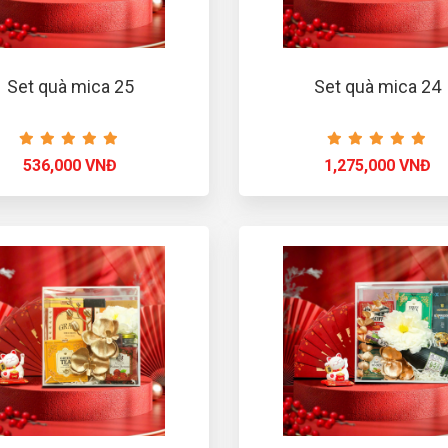
Set quà mica 25
Set quà mica 24
536,000 VNĐ
1,275,000 VNĐ