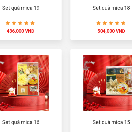
Set quà mica 19
Set quà mica 18
436,000 VNĐ
504,000 VNĐ
Set quà mica 16
Set quà mica 15