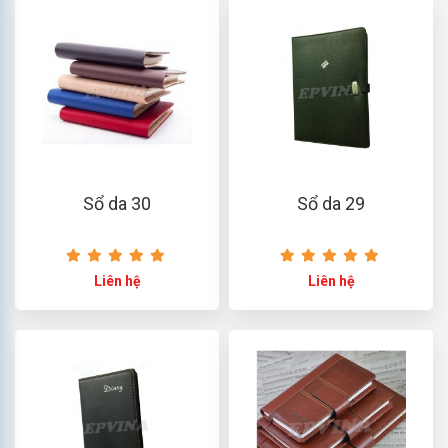
Sổ da 30
Sổ da 29
Liên hệ
Liên hệ