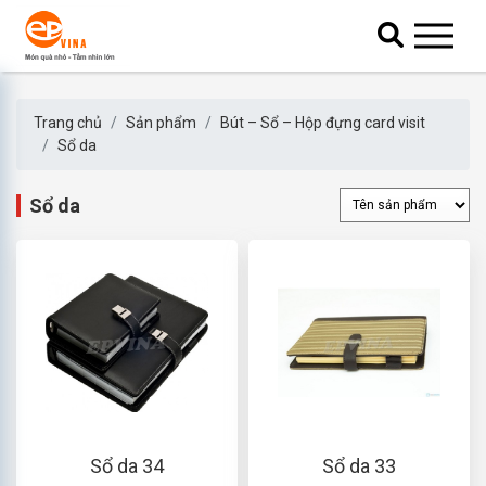
Trang chủ
Sản phẩm
Bút – Sổ – Hộp đựng card visit
Sổ da
Sổ da
Sổ da 34
Sổ da 33