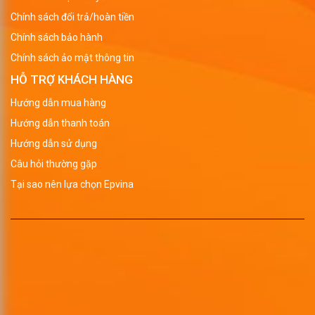
Chính sách đổi trả/hoàn tiền
Chính sách bảo hành
Chính sách ảo mật thông tin
HỖ TRỢ KHÁCH HÀNG
Hướng dẫn mua hàng
Hướng dẫn thanh toán
Hướng dẫn sử dụng
Câu hỏi thường gặp
Tại sao nên lựa chọn Epvina
Mẫu sổ bìa da a4 đẹp tại Epvina
+
Sổ bìa da A5