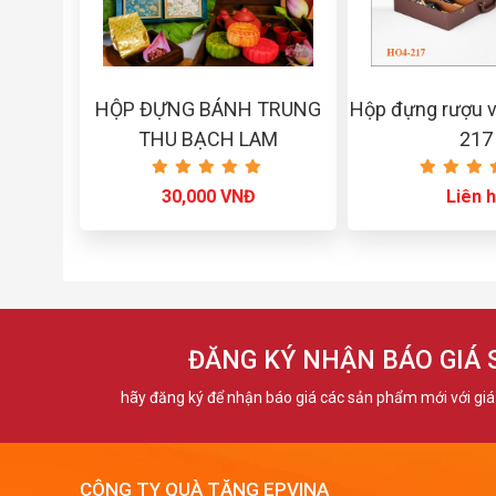
HỘP ĐỰNG BÁNH TRUNG
Hộp đựng rượu v
THU BẠCH LAM
217
30,000 VNĐ
Liên 
ĐĂNG KÝ NHẬN BÁO GIÁ
hãy đăng ký để nhận báo giá các sản phẩm mới với giá 
CÔNG TY QUÀ TẶNG EPVINA