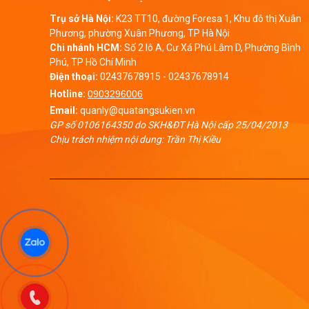
Trụ sở Hà Nội:
K23 TT10, đường Foresa 1, Khu đô thị Xuân
Phương, phường Xuân Phương, TP Hà Nội
Chi nhánh HCM:
Số 2 lô A, Cư Xá Phú Lâm D, Phường Bình
Phú, TP Hồ Chí Minh
Điện thoại:
02437678915
-
02437678914
Hotline:
0903296006
Email:
quanly@quatangsukien.vn
GP số 0106164350 do SKH&ĐT Hà Nội cấp 25/04/2013
Chịu trách nhiệm nội dung: Trần Thị Kiều