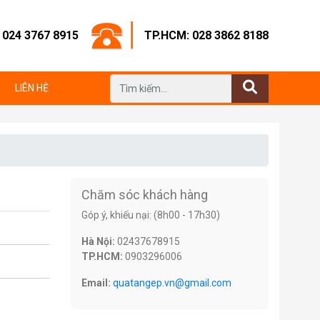
: 024 3767 8915
TP.HCM: 028 3862 8188
LIÊN HỆ
Chăm sóc khách hàng
Góp ý, khiếu nại: (8h00 - 17h30)
Hà Nội:
02437678915
TP.HCM:
0903296006
Email:
quatangep.vn@gmail.com