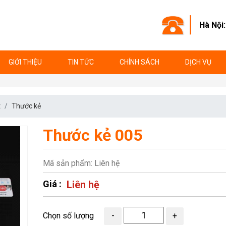
Hà Nội
GIỚI THIỆU
TIN TỨC
CHÍNH SÁCH
DỊCH VỤ
t
Thước kẻ
Thước kẻ 005
Mã sản phẩm: Liên hệ
Giá :
Liên hệ
Chọn số lượng