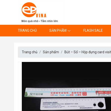
TRANG CHỦ
SẢN PHẨM
FLASH SALE
Trang chủ
Sản phẩm
Bút – Sổ – Hộp đựng card visi