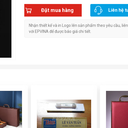
Đặt mua hàng
Liên hệ t
Nhận thiết kế và in Logo lên sản phẩm theo yêu cầu, liê
với EPVINA để được báo giá chi tiết.