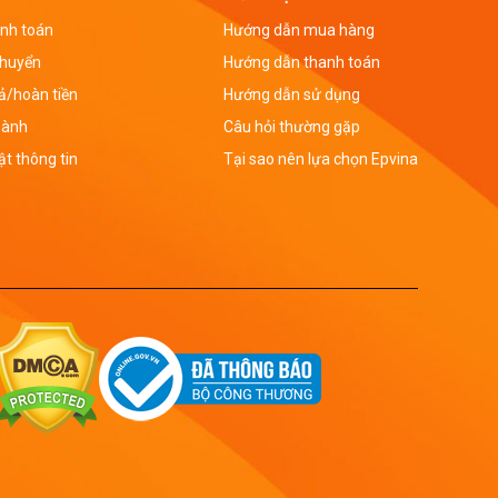
nh toán
Hướng dẫn mua hàng
chuyển
Hướng dẫn thanh toán
rả/hoàn tiền
Hướng dẫn sử dụng
hành
Câu hỏi thường gặp
t thông tin
Tại sao nên lựa chọn Epvina