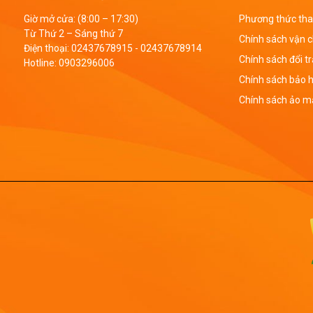
Giờ mở cửa: (8:00 – 17:30)
Phương thức tha
Từ Thứ 2 – Sáng thứ 7
Chính sách vận 
Điện thoại:
02437678915
-
02437678914
Chính sách đổi t
Hotline:
0903296006
Chính sách bảo 
Chính sách ảo mậ