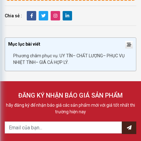
Chia sẻ :
Mục lục bài viết
Phương châm phục vụ: UY TÍN– CHẤT LƯỢNG– PHỤC VỤ
NHIỆT TÌNH– GIÁ CẢ HỢP LÝ.
ĐĂNG KÝ NHẬN BÁO GIÁ SẢN PHẨM
hãy đăng ký để nhận báo giá các sản phẩm mới với giá tốt nhất thi
trường hiện nay