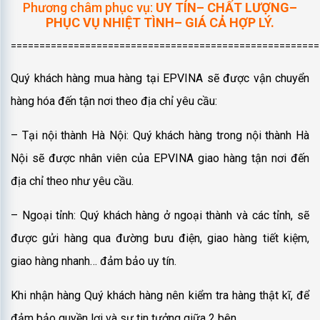
Phương châm phục vụ:
UY TÍN– CHẤT LƯỢNG–
PHỤC VỤ NHIỆT TÌNH– GIÁ CẢ HỢP LÝ.
======================================================
Quý khách hàng mua hàng tại EPVINA sẽ được vận chuyển
hàng hóa đến tận nơi theo địa chỉ yêu cầu:
– Tại nội thành Hà Nội: Quý khách hàng trong nội thành Hà
Nội sẽ được nhân viên của EPVINA giao hàng tận nơi đến
địa chỉ theo như yêu cầu.
– Ngoại tỉnh: Quý khách hàng ở ngoại thành và các tỉnh, sẽ
được gửi hàng qua đường bưu điện, giao hàng tiết kiệm,
giao hàng nhanh… đảm bảo uy tín.
Khi nhận hàng Quý khách hàng nên kiểm tra hàng thật kĩ, để
đảm bảo quyền lợi và sự tin tưởng giữa 2 bên.