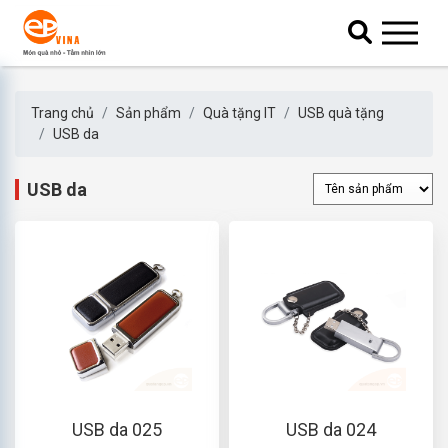
Trang chủ
Sản phẩm
Quà tặng IT
USB quà tặng
USB da
USB da
USB da 025
USB da 024