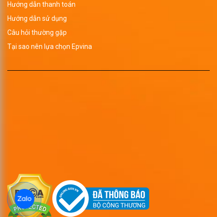
Hướng dẫn thanh toán
kim loại đính kèm.
Hướng dẫn sử dụng
Câu hỏi thường gặp
Tại sao nên lựa chọn Epvina
Hỗ trợ khách hàng in logo lên USB da theo yêu cầu