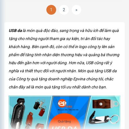
1
2
»
USB da
là món quà độc đáo, sang trọng và hữu ích để làm quà
tặng cho những người tham gia sự kiện, tri ân đối tác hay
khách hàng. Bên cạnh đó, còn có thể in logo công ty lên sản
phẩm để tăng tính nhận diện thương hiệu và quảng bá thương
hiệu đến gần hơn với người dùng. Hơn nữa, USB cũng rất ý
nghĩa và thiết thực đối với người nhận. Món quà tặng USB da
của Công ty quà tặng doanh nghiệp Epvina chúng tôi, chắc
chắn đây sẽ là món quà tặng tối ưu nhất dành cho bạn.