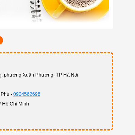
ng, phường Xuân Phương, TP Hà Nội
 Phú -
0904562698
P Hồ Chí Minh