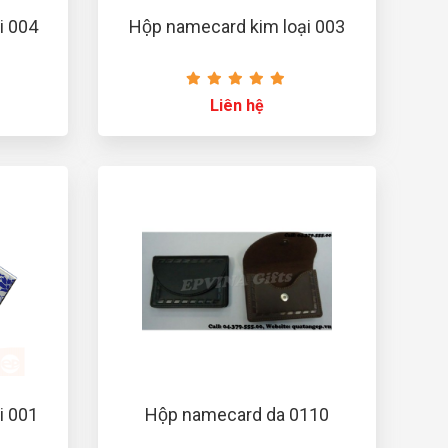
i 004
Hộp namecard kim loại 003
Liên hệ
i 001
Hộp namecard da 0110