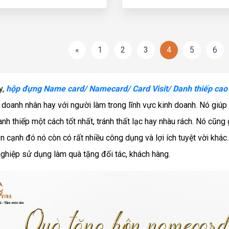
«
1
2
3
4
5
6
y,
hộp đựng Name card/ Namecard/ Card Visit/ Danh thiếp cao
 doanh nhân hay với người làm trong lĩnh vực kinh doanh. Nó giú
anh thiếp một cách tốt nhất, tránh thất lạc hay nhàu rách. Nó cũng
ên cạnh đó nó còn có rất nhiều công dụng và lợi ích tuyệt vời khác
ghiệp sử dụng làm quà tặng đối tác, khách hàng.