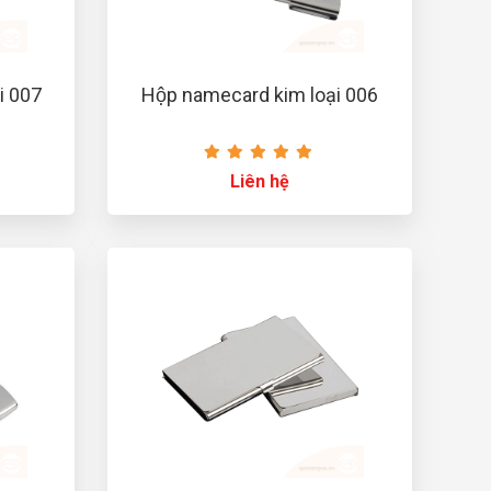
i 007
Hộp namecard kim loại 006
Liên hệ