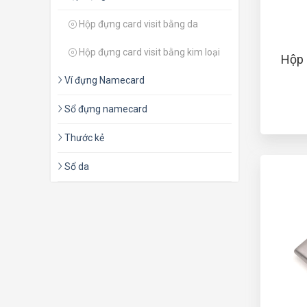
Hộp đựng card visit bằng da
Hộp đựng card visit bằng kim loại
Hộp
Ví đựng Namecard
Sổ đựng namecard
Thước kẻ
Sổ da