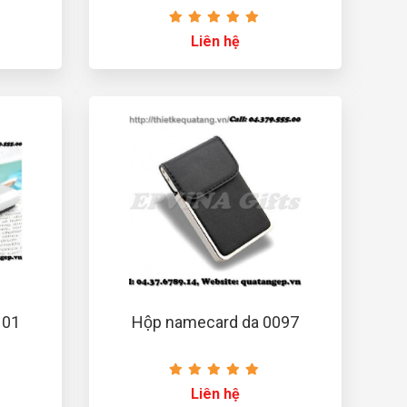
Liên hệ
101
Hộp namecard da 0097
Liên hệ