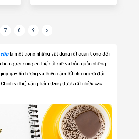
7
8
9
»
 cấp
là một trong những vật dụng rất quan trọng đối
p cho người dùng có thể cất giữ và bảo quản những
 giúp gây ấn tượng và thiện cảm tốt cho người đối
. Chính vì thế, sản phẩm đang được rất nhiều các