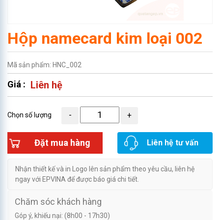
Hộp namecard kim loại 002
Mã sản phẩm: HNC_002
Giá :
Liên hệ
Chọn số lượng
Đặt mua hàng
Liên hệ tư vấn
Nhận thiết kế và in Logo lên sản phẩm theo yêu cầu, liên hệ
ngay với EPVINA để được báo giá chi tiết.
Chăm sóc khách hàng
Góp ý, khiếu nại: (8h00 - 17h30)