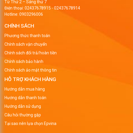
Từ Thứ 2 – Sáng thứ 7
Điện thoại:
02437678915
-
02437678914
Hotline:
0903296006
CHÍNH SÁCH
Phương thức thanh toán
Chính sách vận chuyển
Chính sách đổi trả/hoàn tiền
Chính sách bảo hành
Chính sách ảo mật thông tin
HỖ TRỢ KHÁCH HÀNG
Hướng dẫn mua hàng
Hướng dẫn thanh toán
Hướng dẫn sử dụng
Câu hỏi thường gặp
Tại sao nên lựa chọn Epvina