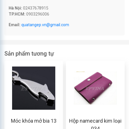
Hà Nội:
02437678915
TP.HCM:
0903296006
Email:
quatangep.vn@gmail.com
Sản phẩm tương tự
Móc khóa mở bia 13
Hộp namecard kim loại
034