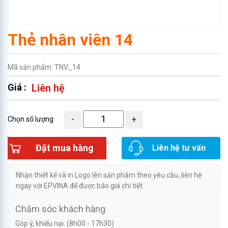
Thẻ nhân viên 14
Mã sản phẩm: TNV_14
Giá :
Liên hệ
Chọn số lượng
Đặt mua hàng
Liên hệ tư vấn
Nhận thiết kế và in Logo lên sản phẩm theo yêu cầu, liên hệ
ngay với EPVINA để được báo giá chi tiết.
Chăm sóc khách hàng
Góp ý, khiếu nại: (8h00 - 17h30)