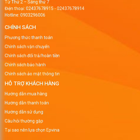
Từ Thứ 2 – Sáng thứ 7
Điện thoại:
02437678915
-
02437678914
Hotline:
0903296006
CHÍNH SÁCH
Phương thức thanh toán
Chính sách vận chuyển
Chính sách đổi trả/hoàn tiền
Chính sách bảo hành
Chính sách ảo mật thông tin
HỖ TRỢ KHÁCH HÀNG
Hướng dẫn mua hàng
Hướng dẫn thanh toán
Hướng dẫn sử dụng
Câu hỏi thường gặp
Tại sao nên lựa chọn Epvina