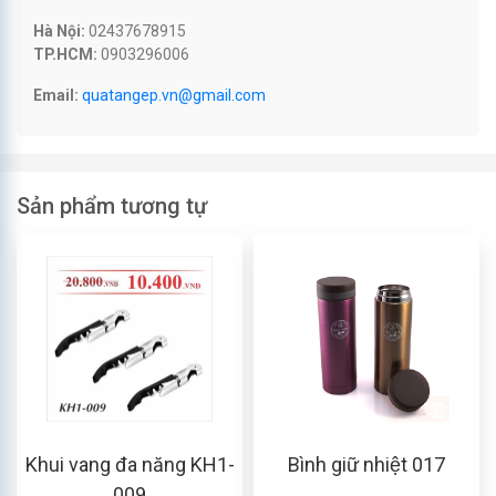
Hà Nội:
02437678915
TP.HCM:
0903296006
Email:
quatangep.vn@gmail.com
Sản phẩm tương tự
Khui vang đa năng KH1-
Bình giữ nhiệt 017
009