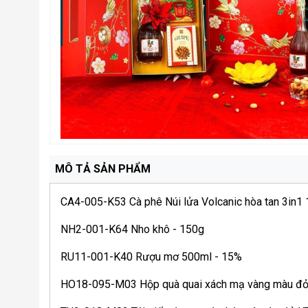
MÔ TẢ SẢN PHẨM
CA4-005-K53 Cà phê Núi lửa Volcanic hòa tan 3in1
NH2-001-K64 Nho khô - 150g
RU11-001-K40 Rượu mơ 500ml - 15%
HO18-095-M03 Hộp quà quai xách mạ vàng màu đỏ