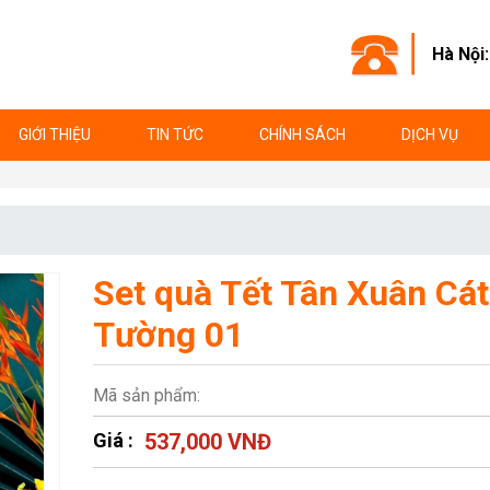
Hà Nội
GIỚI THIỆU
TIN TỨC
CHÍNH SÁCH
DỊCH VỤ
Set quà Tết Tân Xuân Cát
Tường 01
Mã sản phẩm:
Giá :
537,000 VNĐ