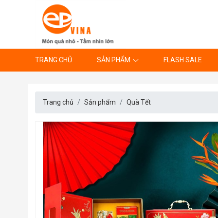
TRANG CHỦ
SẢN PHẨM
FLASH SALE
Trang chủ
Sản phẩm
Quà Tết