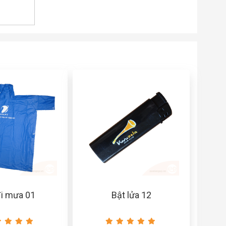
đi mưa 01
Bật lửa 12