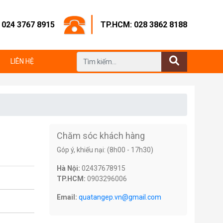
: 024 3767 8915
TP.HCM: 028 3862 8188
LIÊN HỆ
Chăm sóc khách hàng
Góp ý, khiếu nại: (8h00 - 17h30)
Hà Nội:
02437678915
TP.HCM:
0903296006
Email:
quatangep.vn@gmail.com