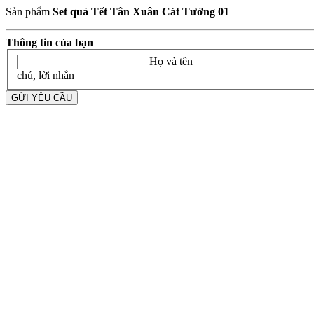
Sản phẩm
Set quà Tết Tân Xuân Cát Tường 01
Thông tin của bạn
Họ và tên
chú, lời nhắn
GỬI YÊU CẦU