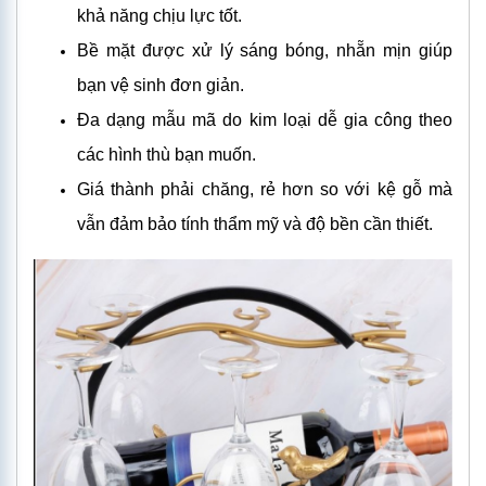
khả năng chịu lực tốt.
Bề mặt được xử lý sáng bóng, nhẵn mịn giúp
bạn vệ sinh đơn giản.
Đa dạng mẫu mã do kim loại dễ gia công theo
các hình thù bạn muốn.
Giá thành phải chăng, rẻ hơn so với kệ gỗ mà
vẫn đảm bảo tính thẩm mỹ và độ bền cần thiết.