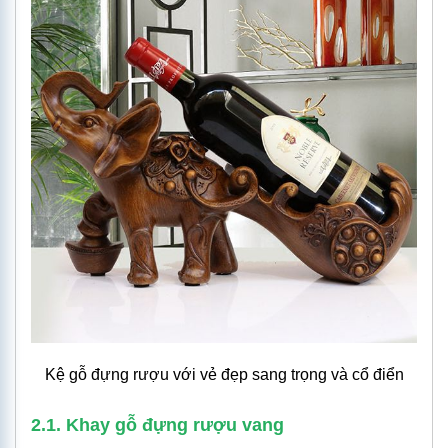
Kệ gỗ đựng rượu với vẻ đẹp sang trọng và cổ điển
2.1. Khay gỗ đựng rượu vang