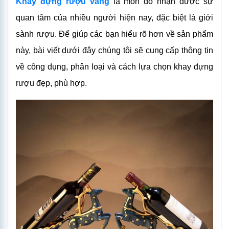
Khay đựng rượu vang
là món đồ nhận được sự
quan tâm của nhiều người hiện nay, đặc biệt là giới
sành rượu. Để giúp các bạn hiểu rõ hơn về sản phẩm
này, bài viết dưới đây chúng tôi sẽ cung cấp thông tin
về công dụng, phân loại và cách lựa chọn khay đựng
rượu đẹp, phù hợp.