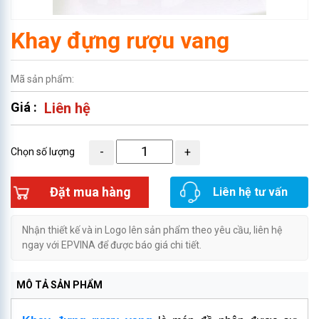
Khay đựng rượu vang
Mã sản phẩm:
Giá :
Liên hệ
Chọn số lượng
Đặt mua hàng
Liên hệ tư vấn
Nhận thiết kế và in Logo lên sản phẩm theo yêu cầu, liên hệ
ngay với EPVINA để được báo giá chi tiết.
MÔ TẢ SẢN PHẨM