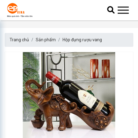
Trang chủ
Sản phẩm
Hộp đựng rượu vang