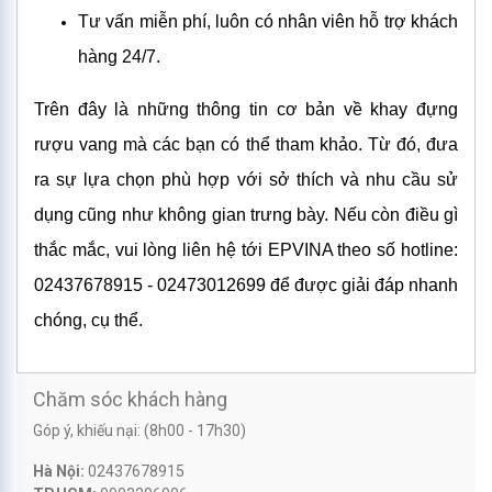
Tư vấn miễn phí, luôn có nhân viên hỗ trợ khách
hàng 24/7.
Trên đây là những thông tin cơ bản về khay đựng
rượu vang mà các bạn có thể tham khảo. Từ đó, đưa
ra sự lựa chọn phù hợp với sở thích và nhu cầu sử
dụng cũng như không gian trưng bày. Nếu còn điều gì
thắc mắc, vui lòng liên hệ tới EPVINA theo số hotline:
02437678915 - 02473012699 để được giải đáp nhanh
chóng, cụ thể.
Chăm sóc khách hàng
Góp ý, khiếu nại: (8h00 - 17h30)
Hà Nội:
02437678915