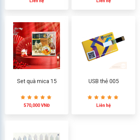
Liên hệ
Liên hệ
Set quà mica 15
USB thẻ 005
570,000 VNĐ
Liên hệ