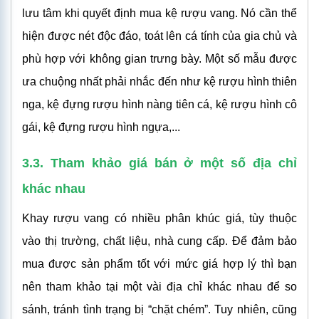
lưu tâm khi quyết định mua kệ rượu vang. Nó cần thể
hiện được nét độc đáo, toát lên cá tính của gia chủ và
phù hợp với không gian trưng bày. Một số mẫu được
ưa chuộng nhất phải nhắc đến như kệ rượu hình thiên
nga, kệ đựng rượu hình nàng tiên cá, kệ rượu hình cô
gái, kệ đựng rượu hình ngựa,...
3.3. Tham khảo giá bán ở một số địa chỉ
khác nhau
Khay rượu vang có nhiều phân khúc giá, tùy thuộc
vào thị trường, chất liệu, nhà cung cấp. Để đảm bảo
mua được sản phẩm tốt với mức giá hợp lý thì bạn
nên tham khảo tại một vài địa chỉ khác nhau để so
sánh, tránh tình trạng bị “chặt chém”. Tuy nhiên, cũng