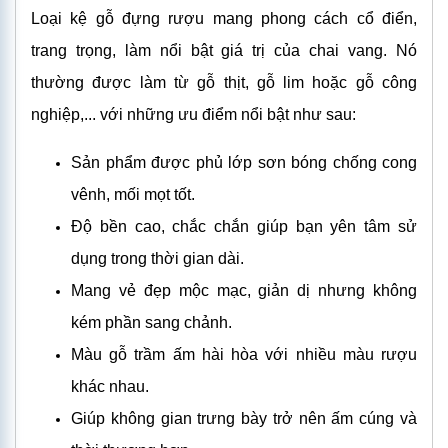
Loại kệ gỗ đựng rượu mang phong cách cổ điển,
trang trọng, làm nổi bật giá trị của chai vang. Nó
thường được làm từ gỗ thịt, gỗ lim hoặc gỗ công
nghiệp,... với những ưu điểm nổi bật như sau:
Sản phẩm được phủ lớp sơn bóng chống cong
vênh, mối mọt tốt.
Độ bền cao, chắc chắn giúp bạn yên tâm sử
dụng trong thời gian dài.
Mang vẻ đẹp mộc mạc, giản dị nhưng không
kém phần sang chảnh.
Màu gỗ trầm ấm hài hòa với nhiều màu rượu
khác nhau.
Giúp không gian trưng bày trở nên ấm cúng và