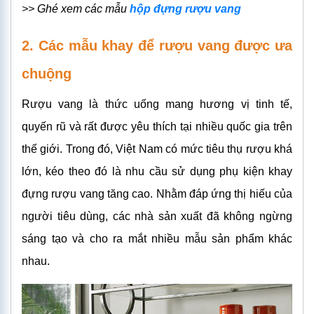
>> Ghé xem các mẫu
hộp đựng rượu vang
2. Các mẫu khay để rượu vang được ưa
chuộn
g
Rượu vang là thức uống mang hương vị tinh tế,
quyến rũ và rất được yêu thích tại nhiều quốc gia trên
thế giới. Trong đó, Việt Nam có mức tiêu thụ rượu khá
lớn, kéo theo đó là nhu cầu sử dụng phụ kiện khay
đựng rượu vang tăng cao. Nhằm đáp ứng thị hiếu của
người tiêu dùng, các nhà sản xuất đã không ngừng
sáng tạo và cho ra mắt nhiều mẫu sản phẩm khác
nhau.