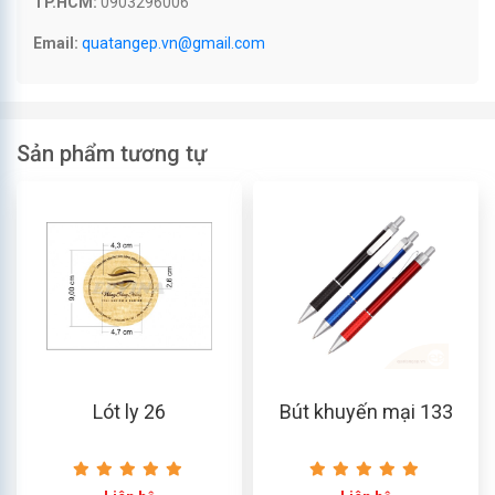
TP.HCM:
0903296006
Email:
quatangep.vn@gmail.com
Sản phẩm tương tự
Lót ly 26
Bút khuyến mại 133