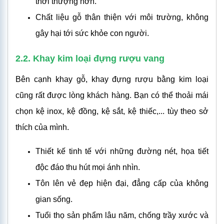
thời thượng hơn.
Chất liệu gỗ thân thiện với môi trường, không
gây hại tới sức khỏe con người.
2.2. Khay kim loại đựng rượu vang
Bên cạnh khay gỗ, khay đựng rượu bằng kim loại
cũng rất được lòng khách hàng. Bạn có thể thoải mái
chọn kệ inox, kệ đồng, kệ sắt, kệ thiếc,... tùy theo sở
thích của mình.
Thiết kế tinh tế với những đường nét, họa tiết
độc đáo thu hút mọi ánh nhìn.
Tôn lên vẻ đẹp hiện đại, đẳng cấp của không
gian sống.
Tuổi thọ sản phẩm lâu năm, chống trầy xước và