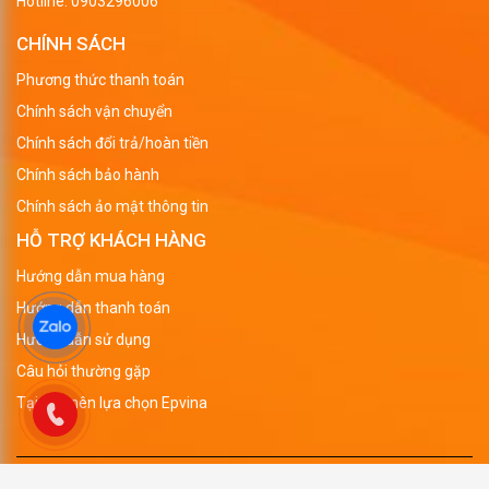
Hotline:
0903296006
CHÍNH SÁCH
Phương thức thanh toán
Chính sách vận chuyển
Chính sách đổi trả/hoàn tiền
Chính sách bảo hành
Chính sách ảo mật thông tin
HỖ TRỢ KHÁCH HÀNG
Hướng dẫn mua hàng
Hướng dẫn thanh toán
Hướng dẫn sử dụng
Câu hỏi thường gặp
Tại sao nên lựa chọn Epvina