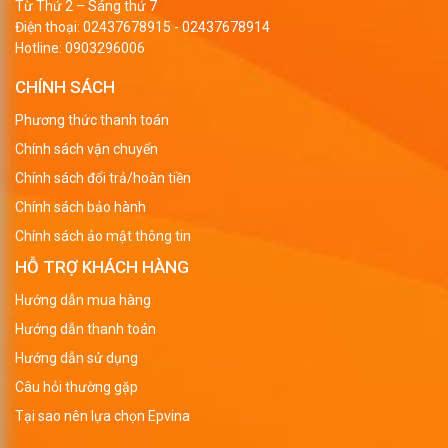
Từ Thứ 2 – Sáng thứ 7
Điện thoại:
02437678915
-
02437678914
Hotline:
0903296006
CHÍNH SÁCH
Phương thức thanh toán
Chính sách vận chuyển
Chính sách đổi trả/hoàn tiền
Chính sách bảo hành
Chính sách ảo mật thông tin
HỖ TRỢ KHÁCH HÀNG
Hướng dẫn mua hàng
Hướng dẫn thanh toán
Hướng dẫn sử dụng
Câu hỏi thường gặp
Tại sao nên lựa chọn Epvina