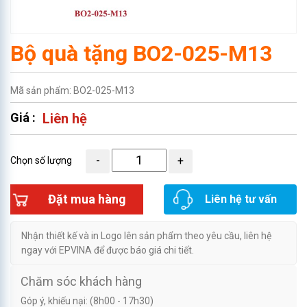
Bộ quà tặng BO2-025-M13
Mã sản phẩm: BO2-025-M13
Giá :
Liên hệ
Chọn số lượng
Đặt mua hàng
Liên hệ tư vấn
Nhận thiết kế và in Logo lên sản phẩm theo yêu cầu, liên hệ
ngay với EPVINA để được báo giá chi tiết.
Chăm sóc khách hàng
Góp ý, khiếu nại: (8h00 - 17h30)