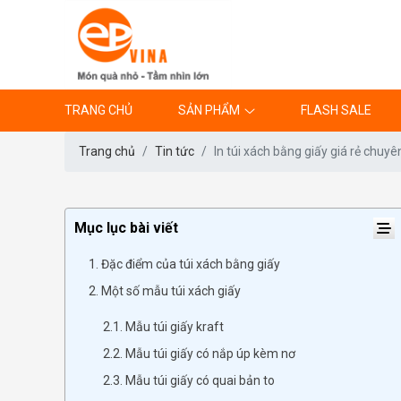
TRANG CHỦ
SẢN PHẨM
FLASH SALE
Trang chủ
Tin tức
In túi xách bằng giấy giá rẻ chuy
Mục lục bài viết
1. Đặc điểm của túi xách bằng giấy
2. Một số mẫu túi xách giấy
2.1. Mẫu túi giấy kraft
2.2. Mẫu túi giấy có nắp úp kèm nơ
2.3. Mẫu túi giấy có quai bản to