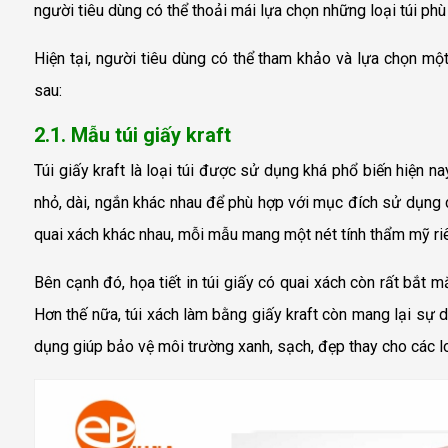
người tiêu dùng có thể thoải mái lựa chọn những loại túi ph
Hiện tại, người tiêu dùng có thể tham khảo và lựa chọn mộ
sau:
2.1. Mẫu túi giấy kraft
Túi giấy kraft
là loại túi được sử dụng khá phổ biến hiện nay
nhỏ, dài, ngắn khác nhau để phù hợp với mục đích sử dụng 
quai xách khác nhau, mỗi mẫu mang một nét tính thẩm mỹ ri
Bên cạnh đó, họa tiết in túi giấy có quai xách còn rất bắt 
Hơn thế nữa, túi xách làm bằng giấy kraft còn mang lại sự d
dụng giúp bảo vệ môi trường xanh, sạch, đẹp thay cho các loạ