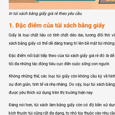
In túi xách bằng giấy giá rẻ theo yêu cầu
1. Đặc điểm của túi xách bằng giấy
Giấy là loại chất liệu có tính chất dẻo dai, tương đối thô 
xách bằng giấy có thể dễ dàng trang trí lên bề mặt túi những
Đặc điểm nổi bật tiếp theo của
túi xách giấy
giá rẻ đó là dễ
tối đa những tác động tiêu cực đến cuộc sống con người.
Không những thế, các loại túi giấy còn không cầu kỳ về hìn
sự đơn giản, tinh tế và nhẹ nhàng. Do vậy, loại túi xách bằ
được yêu thích sử dụng trên thị trường hiện nay.
Đáng nói hơn, túi xách làm bằng giấy còn có độ bền sử dụn
kích thước túi cũng rất đa dạng, to nhỏ tùy thuộc vào nhu 