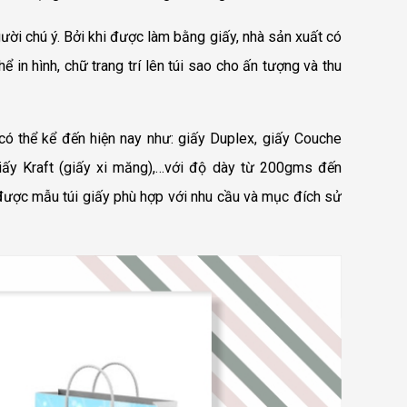
ười chú ý. Bởi khi được làm bằng giấy, nhà sản xuất có
ể in hình, chữ trang trí lên túi sao cho ấn tượng và thu
 có thể kể đến hiện nay như: giấy Duplex, giấy Couche
 giấy Kraft (giấy xi măng),…với độ dày từ 200gms đến
được mẫu túi giấy phù hợp với nhu cầu và mục đích sử