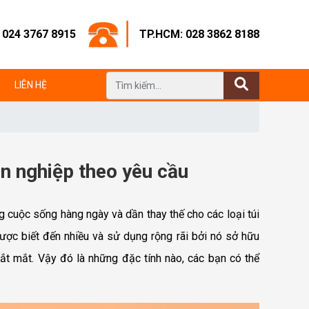
: 024 3767 8915
TP.HCM: 028 3862 8188
LIÊN HỆ
ên nghiệp theo yêu cầu
cuộc sống hàng ngày và dần thay thế cho các loại túi
 được biết đến nhiều và sử dụng rộng rãi bởi nó sở hữu
bắt mắt. Vậy đó là những đặc tính nào, các bạn có thể