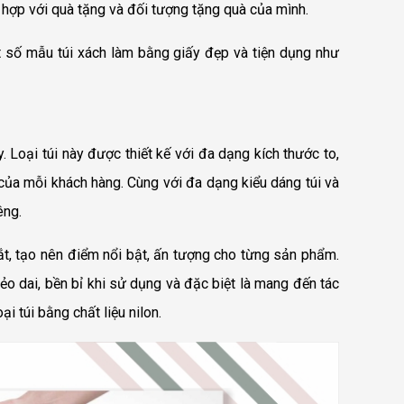
ù hợp với quà tặng và đối tượng tặng quà của mình.
t số mẫu túi xách làm bằng giấy đẹp và tiện dụng như
. Loại túi này được thiết kế với đa dạng kích thước to,
của mỗi khách hàng. Cùng với đa dạng kiểu dáng túi và
êng.
mắt, tạo nên điểm nổi bật, ấn tượng cho từng sản phẩm.
ẻo dai, bền bỉ khi sử dụng và đặc biệt là mang đến tác
i túi bằng chất liệu nilon.