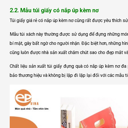
2.2. Mẫu túi giấy có nắp úp kèm nơ
Túi giấy giá rẻ
có nắp úp kèm nơ cũng rất được yêu thích sử 
Mẫu túi xách này thường được sử dụng để đựng những món 
bí mật, gây bất ngờ cho người nhận. Đặc biệt hơn, những hình
cũng luôn được nhà sản xuất chăm chút sao cho đẹp mắt và
Chất liệu sản xuất túi giấy đựng quà có nắp úp kèm nơ đa
bảo thương hiệu và không bị lặp đi lặp lại đối với các mẫu ti