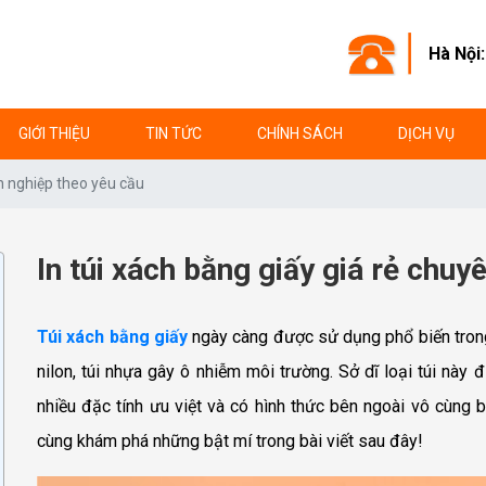
Hà Nội
GIỚI THIỆU
TIN TỨC
CHÍNH SÁCH
DỊCH VỤ
ên nghiệp theo yêu cầu
In túi xách bằng giấy giá rẻ chuy
Túi xách bằng giấy
ngày càng được sử dụng phổ biến trong 
nilon, túi nhựa gây ô nhiễm môi trường. Sở dĩ loại túi này
nhiều đặc tính ưu việt và có hình thức bên ngoài vô cùng 
cùng khám phá những bật mí trong bài viết sau đây!