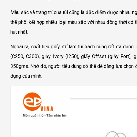
Màu sắc và trang trí của túi cũng là đặc điểm được nhiều ng
thể phối kết hợp nhiều loại màu sắc với nhau đồng thời có th
hút nhất.
Ngoài ra, chất liệu giấy để làm túi xách cũng rất đa dạng,
(C250, C300), giấy Ivory (I250), giấy Offset (giấy Fort),
350gms. Nhờ đó, người tiêu dùng có thể dễ dàng lựa chọn 
dụng của mình.