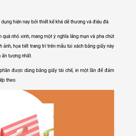
dụng hiện nay bởi thiết kế khá dễ thương và điệu đà.
quà nhỏ xinh, mang một ý nghĩa lãng mạn và pha chút
 ảnh, họa tiết trang trí trên mẫu
túi xách bằng giấy
này
 ấn tượng nhất.
 phần được dùng bằng giấy tái chế, in một lần để đảm
ếp theo.