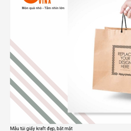
Mẫu túi giấy kraft đẹp, bắt mắt