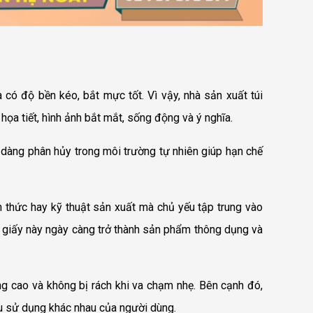
và có độ bền kéo, bắt mực tốt. Vì vậy, nhà sản xuất túi
 họa tiết, hình ảnh bắt mắt, sống động và ý nghĩa.
 dàng phân hủy trong môi trường tự nhiên giúp hạn chế
h thức hay kỹ thuật sản xuất mà chủ yếu tập trung vào
ng giấy này ngày càng trở thành sản phẩm thông dụng và
g cao và không bị rách khi va chạm nhẹ. Bên cạnh đó,
cầu sử dụng khác nhau của người dùng.