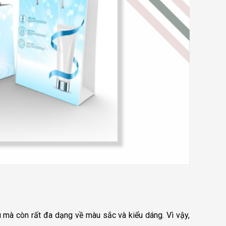
ệu mà còn rất đa dạng về màu sắc và kiểu dáng. Vì vậy,