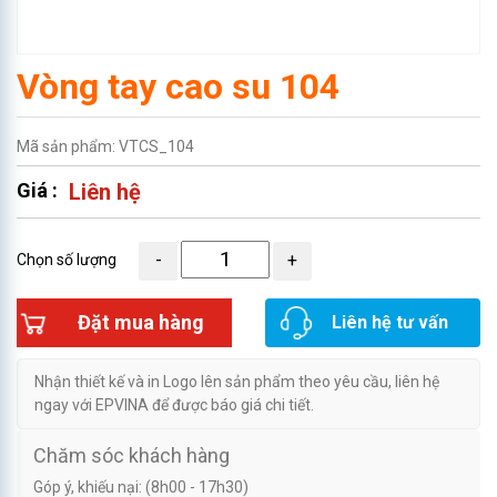
Vòng tay cao su 104
Mã sản phẩm: VTCS_104
Giá :
Liên hệ
Chọn số lượng
Đặt mua hàng
Liên hệ tư vấn
Nhận thiết kế và in Logo lên sản phẩm theo yêu cầu, liên hệ
ngay với EPVINA để được báo giá chi tiết.
Chăm sóc khách hàng
Góp ý, khiếu nại: (8h00 - 17h30)