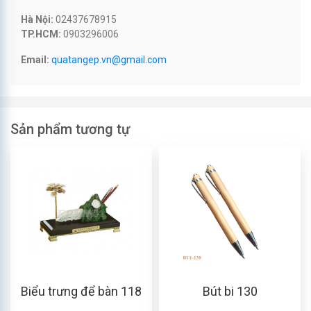
Hà Nội:
02437678915
TP.HCM:
0903296006
Email:
quatangep.vn@gmail.com
Sản phẩm tương tự
Biểu trưng để bàn 118
Bút bi 130