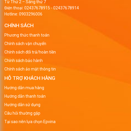
Từ Thứ 2 – Sáng thứ 7
Điện thoại:
02437678915
-
02437678914
Hotline:
0903296006
CHÍNH SÁCH
Phương thức thanh toán
Chính sách vận chuyển
Chính sách đổi trả/hoàn tiền
Chính sách bảo hành
Chính sách ảo mật thông tin
HỖ TRỢ KHÁCH HÀNG
Hướng dẫn mua hàng
Hướng dẫn thanh toán
Hướng dẫn sử dụng
Câu hỏi thường gặp
Tại sao nên lựa chọn Epvina