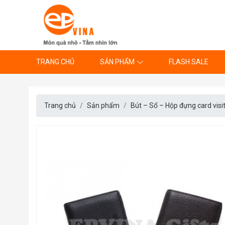
TRANG CHỦ
SẢN PHẨM
FLASH SALE
Trang chủ
Sản phẩm
Bút – Sổ – Hộp đựng card visi