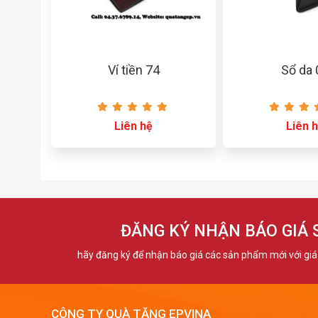
Ví tiền 74
Sổ da
Liên hệ
Liên 
ĐĂNG KÝ NHẬN BÁO GIÁ
hãy đăng ký để nhận báo giá các sản phẩm mới với giá 
CÔNG TY QUÀ TẶNG EPVINA