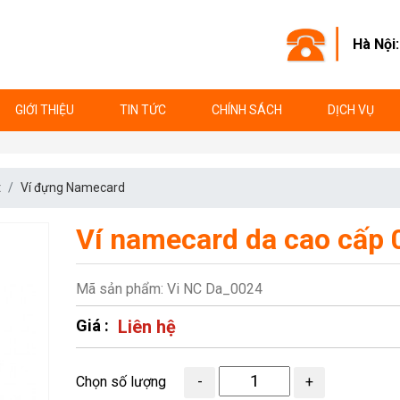
Hà Nội
GIỚI THIỆU
TIN TỨC
CHÍNH SÁCH
DỊCH VỤ
t
Ví đựng Namecard
Ví namecard da cao cấp
Mã sản phẩm: Vi NC Da_0024
Giá :
Liên hệ
Chọn số lượng