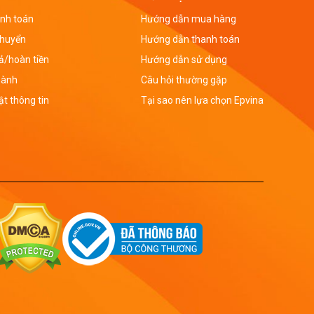
nh toán
Hướng dẫn mua hàng
chuyển
Hướng dẫn thanh toán
rả/hoàn tiền
Hướng dẫn sử dụng
hành
Câu hỏi thường gặp
t thông tin
Tại sao nên lựa chọn Epvina