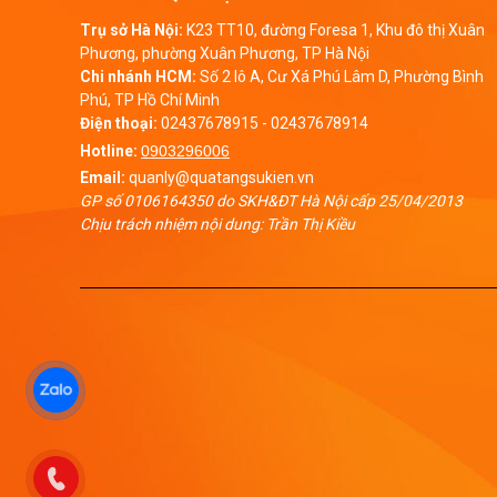
Trụ sở Hà Nội:
K23 TT10, đường Foresa 1, Khu đô thị Xuân
Phương, phường Xuân Phương, TP Hà Nội
Chi nhánh HCM:
Số 2 lô A, Cư Xá Phú Lâm D, Phường Bình
Phú, TP Hồ Chí Minh
Điện thoại:
02437678915
-
02437678914
Hotline:
0903296006
Email:
quanly@quatangsukien.vn
GP số 0106164350 do SKH&ĐT Hà Nội cấp 25/04/2013
Chịu trách nhiệm nội dung: Trần Thị Kiều