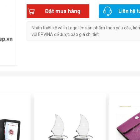
Đặt mua hàng
Liên hệ t
Nhận thiết kế và in Logo lên sản phẩm theo yêu cầu, liê
với EPVINA để được báo giá chi tiết.