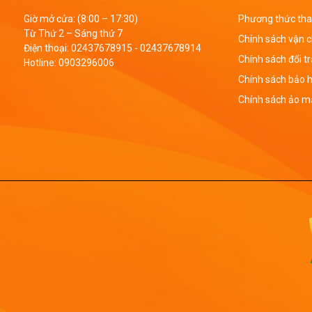
Giờ mở cửa: (8:00 – 17:30)
Phương thức tha
Từ Thứ 2 – Sáng thứ 7
Chính sách vận 
Điện thoại:
02437678915
-
02437678914
Chính sách đổi t
Hotline:
0903296006
Chính sách bảo 
Chính sách ảo mậ