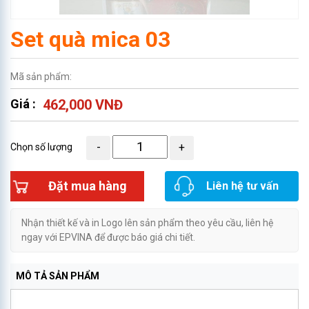
Set quà mica 03
Mã sản phẩm:
Giá :
462,000 VNĐ
Chọn số lượng
Đặt mua hàng
Liên hệ tư vấn
Nhận thiết kế và in Logo lên sản phẩm theo yêu cầu, liên hệ
ngay với EPVINA để được báo giá chi tiết.
MÔ TẢ SẢN PHẨM