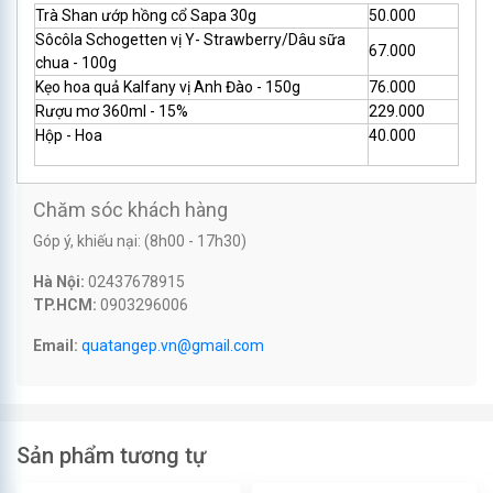
Trà Shan ướp hồng cổ Sapa 30g
50.000
Sôcôla Schogetten vị Y- Strawberry/Dâu sữa
67.000
chua - 100g
Kẹo hoa quả Kalfany vị Anh Đào - 150g
76.000
Rượu mơ 360ml - 15%
229.000
Hộp - Hoa
40.000
Chăm sóc khách hàng
Góp ý, khiếu nại: (8h00 - 17h30)
Hà Nội:
02437678915
TP.HCM:
0903296006
Email:
quatangep.vn@gmail.com
Sản phẩm tương tự