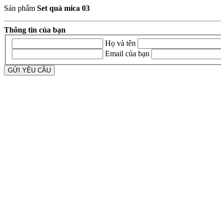
Sản phẩm
Set quà mica 03
Thông tin của bạn
Họ và tên
Email của bạn
GỬI YÊU CẦU