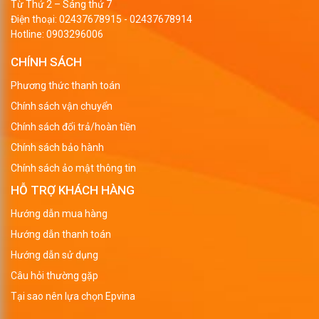
Từ Thứ 2 – Sáng thứ 7
Điện thoại:
02437678915
-
02437678914
Hotline:
0903296006
CHÍNH SÁCH
Phương thức thanh toán
Chính sách vận chuyển
Chính sách đổi trả/hoàn tiền
Chính sách bảo hành
Chính sách ảo mật thông tin
HỖ TRỢ KHÁCH HÀNG
Hướng dẫn mua hàng
Hướng dẫn thanh toán
Hướng dẫn sử dụng
Câu hỏi thường gặp
Tại sao nên lựa chọn Epvina