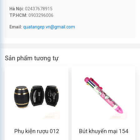
Hà Nội:
02437678915
TP.HCM:
0903296006
Email:
quatangep.vn@gmail.com
Sản phẩm tương tự
Phụ kiện rượu 012
Bút khuyến mại 154