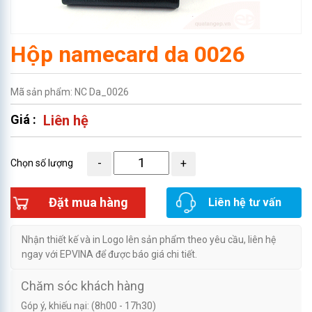
Hộp namecard da 0026
Mã sản phẩm: NC Da_0026
Giá :
Liên hệ
Chọn số lượng
Đặt mua hàng
Liên hệ tư vấn
Nhận thiết kế và in Logo lên sản phẩm theo yêu cầu, liên hệ
ngay với EPVINA để được báo giá chi tiết.
Chăm sóc khách hàng
Góp ý, khiếu nại: (8h00 - 17h30)