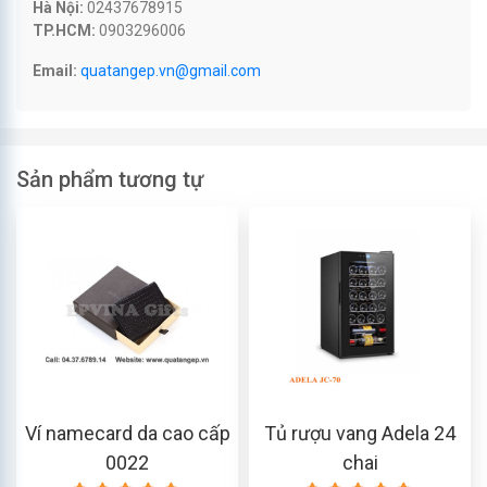
Hà Nội:
02437678915
TP.HCM:
0903296006
Email:
quatangep.vn@gmail.com
Sản phẩm tương tự
Ví namecard da cao cấp
Tủ rượu vang Adela 24
0022
chai