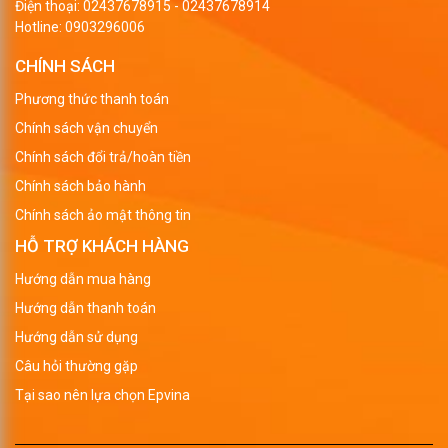
Điện thoại:
02437678915
-
02437678914
Hotline:
0903296006
CHÍNH SÁCH
Phương thức thanh toán
Chính sách vận chuyển
Chính sách đổi trả/hoàn tiền
Chính sách bảo hành
Chính sách ảo mật thông tin
HỖ TRỢ KHÁCH HÀNG
Hướng dẫn mua hàng
Hướng dẫn thanh toán
Hướng dẫn sử dụng
Câu hỏi thường gặp
Tại sao nên lựa chọn Epvina