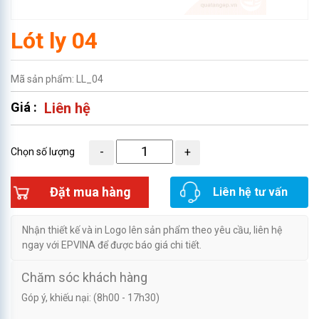
Lót ly 04
Mã sản phẩm: LL_04
Giá :
Liên hệ
Chọn số lượng
Đặt mua hàng
Liên hệ tư vấn
Nhận thiết kế và in Logo lên sản phẩm theo yêu cầu, liên hệ
ngay với EPVINA để được báo giá chi tiết.
Chăm sóc khách hàng
Góp ý, khiếu nại: (8h00 - 17h30)