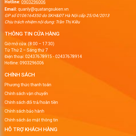
Hotline:
0903296006
Email:
quanly@quatangsukien.vn
GP số 0106164350 do SKH&ĐT Hà Nội cấp 25/04/2013
Chịu trách nhiệm nội dung: Trần Thị Kiều
THÔNG TIN CỬA HÀNG
Giờ mở cửa: (8:00 – 17:30)
Từ Thứ 2 – Sáng thứ 7
Điện thoại:
02437678915
-
02437678914
Hotline:
0903296006
CHÍNH SÁCH
Phương thức thanh toán
Chính sách vận chuyển
Chính sách đổi trả/hoàn tiền
Chính sách bảo hành
Chính sách ảo mật thông tin
HỖ TRỢ KHÁCH HÀNG