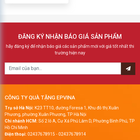
ĐĂNG KÝ NHẬN BÁO GIÁ SẢN PHẨM
hãy đăng ký để nhận báo giá các sản phẩm mới với giá tốt nhất thi
trường hiện nay
CÔNG TY QUÀ TẶNG EPVINA
Trụ sở Hà Nội:
K23 TT10, đường Foresa 1, Khu đô thị Xuân
Phương, phường Xuân Phương, TP Hà Nội
Chi nhánh HCM:
Số 2 lô A, Cư Xá Phú Lâm D, Phường Bình Phú, TP
Hồ Chí Minh
Điện thoại:
02437678915
-
02437678914