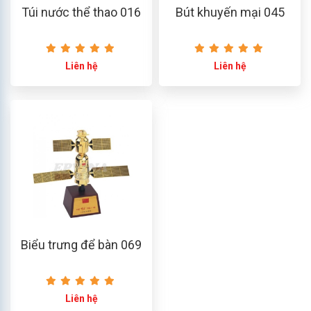
Túi nước thể thao 016
Bút khuyến mại 045
Liên hệ
Liên hệ
Biểu trưng để bàn 069
Liên hệ