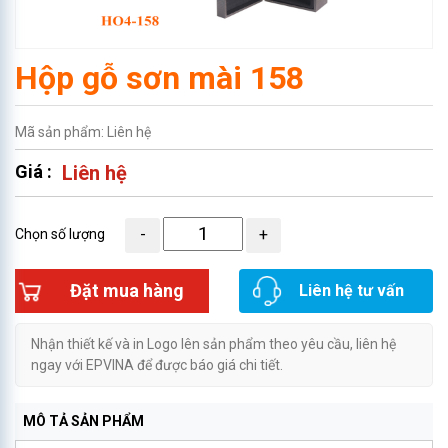
Hộp gỗ sơn mài 158
Mã sản phẩm: Liên hệ
Giá :
Liên hệ
Chọn số lượng
Đặt mua hàng
Liên hệ tư vấn
Nhận thiết kế và in Logo lên sản phẩm theo yêu cầu, liên hệ
ngay với EPVINA để được báo giá chi tiết.
MÔ TẢ SẢN PHẨM