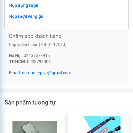
Hộp đựng rượu
Hộp rượu vang gỗ
Chăm sóc khách hàng
Góp ý, khiếu nại: (8h00 - 17h30)
Hà Nội:
02437678915
TP.HCM:
0903296006
Email:
quatangep.vn@gmail.com
Sản phẩm tương tự