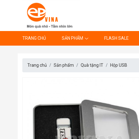
TRANG CHỦ
SẢN PHẨM
FLASH SALE
Trang chủ
Sản phẩm
Quà tặng IT
Hộp USB