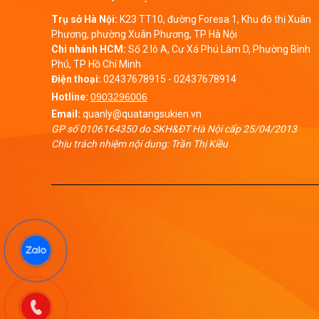
Trụ sở Hà Nội:
K23 TT10, đường Foresa 1, Khu đô thị Xuân
Phương, phường Xuân Phương, TP Hà Nội
Chi nhánh HCM:
Số 2 lô A, Cư Xá Phú Lâm D, Phường Bình
Phú, TP Hồ Chí Minh
Điện thoại:
02437678915
-
02437678914
Hotline:
0903296006
Email:
quanly@quatangsukien.vn
GP số 0106164350 do SKH&ĐT Hà Nội cấp 25/04/2013
Chịu trách nhiệm nội dung: Trần Thị Kiều