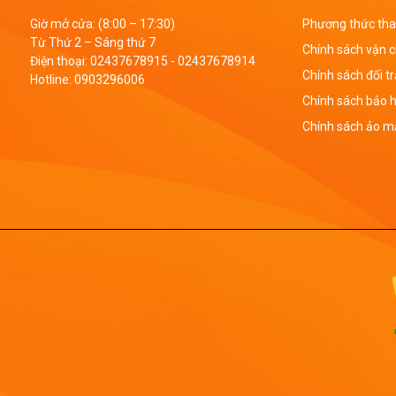
Giờ mở cửa: (8:00 – 17:30)
Phương thức tha
Từ Thứ 2 – Sáng thứ 7
Chính sách vận 
Điện thoại:
02437678915
-
02437678914
Chính sách đổi t
Hotline:
0903296006
Chính sách bảo 
Chính sách ảo mậ