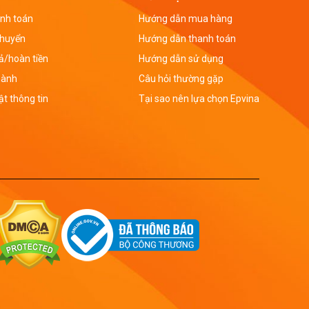
nh toán
Hướng dẫn mua hàng
chuyển
Hướng dẫn thanh toán
rả/hoàn tiền
Hướng dẫn sử dụng
hành
Câu hỏi thường gặp
t thông tin
Tại sao nên lựa chọn Epvina