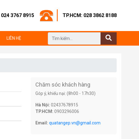
: 024 3767 8915
TP.HCM: 028 3862 8188
LIÊN HỆ
Chăm sóc khách hàng
Góp ý, khiếu nại: (8h00 - 17h30)
Hà Nội:
02437678915
TP.HCM:
0903296006
Email:
quatangep.vn@gmail.com