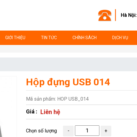
Hà Nội
GIỚI THIỆU
TIN TỨC
CHÍNH SÁCH
DỊCH VỤ
Hộp đựng USB 014
Mã sản phẩm: HOP USB_014
Giá :
Liên hệ
Chọn số lượng