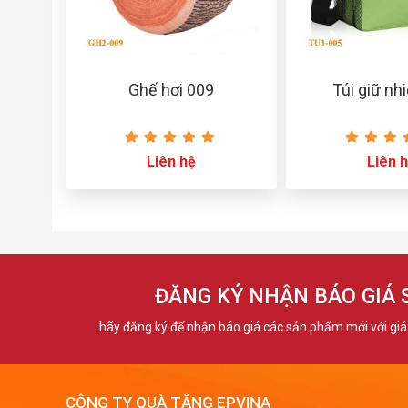
Ghế hơi 009
Túi giữ nh
Liên hệ
Liên 
ĐĂNG KÝ NHẬN BÁO GIÁ
hãy đăng ký để nhận báo giá các sản phẩm mới với giá 
CÔNG TY QUÀ TẶNG EPVINA