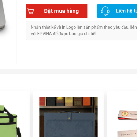
Đặt mua hàng
Liên hệ t
Nhận thiết kế và in Logo lên sản phẩm theo yêu cầu, liê
với EPVINA để được báo giá chi tiết.