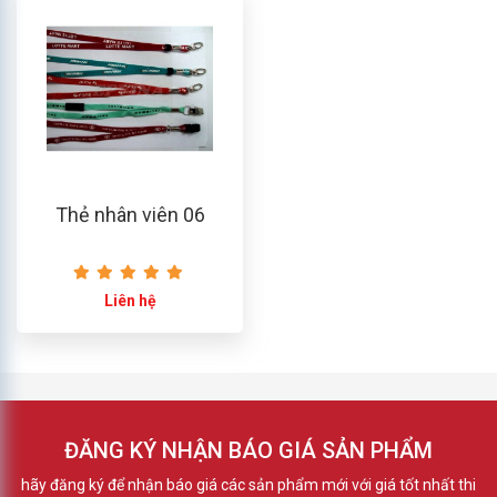
Thẻ nhân viên 06
Liên hệ
ĐĂNG KÝ NHẬN BÁO GIÁ SẢN PHẨM
hãy đăng ký để nhận báo giá các sản phẩm mới với giá tốt nhất thi