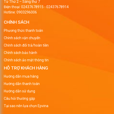
Từ Thứ 2 – Sáng thứ 7
Điện thoại:
02437678915
-
02437678914
Hotline:
0903296006
CHÍNH SÁCH
Phương thức thanh toán
Chính sách vận chuyển
Chính sách đổi trả/hoàn tiền
Chính sách bảo hành
Chính sách ảo mật thông tin
HỖ TRỢ KHÁCH HÀNG
Hướng dẫn mua hàng
Hướng dẫn thanh toán
Hướng dẫn sử dụng
Câu hỏi thường gặp
Tại sao nên lựa chọn Epvina