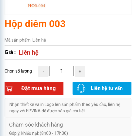
Hộp diêm 003
Mã sản phẩm: Liên hệ
Giá :
Liên hệ
Chọn số lượng
Đặt mua hàng
Liên hệ tư vấn
Nhận thiết kế và in Logo lên sản phẩm theo yêu cầu, liên hệ
ngay với EPVINA để được báo giá chi tiết.
Chăm sóc khách hàng
Góp ý, khiếu nại: (8h00 - 17h30)