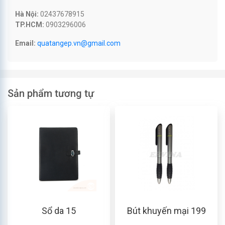
Hà Nội:
02437678915
TP.HCM:
0903296006
Email:
quatangep.vn@gmail.com
Sản phẩm tương tự
Sổ da 15
Bút khuyến mại 199