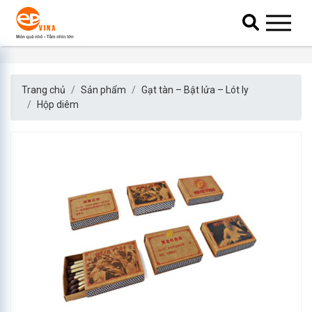
Trang chủ
Sản phẩm
Gạt tàn – Bật lửa – Lót ly
Hộp diêm