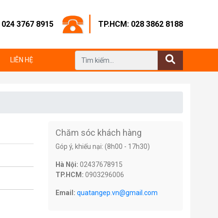
: 024 3767 8915
TP.HCM: 028 3862 8188
LIÊN HỆ
Chăm sóc khách hàng
Góp ý, khiếu nại: (8h00 - 17h30)
Hà Nội:
02437678915
TP.HCM:
0903296006
Email:
quatangep.vn@gmail.com