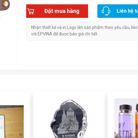
Đặt mua hàng
Liên hệ t
Nhận thiết kế và in Logo lên sản phẩm theo yêu cầu, liê
với EPVINA để được báo giá chi tiết.