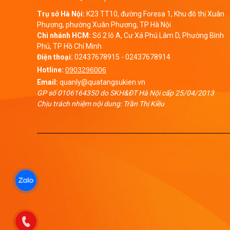
Trụ sở Hà Nội:
K23 TT10, đường Foresa 1, Khu đô thị Xuân
Phương, phường Xuân Phương, TP Hà Nội
Chi nhánh HCM:
Số 2 lô A, Cư Xá Phú Lâm D, Phường Bình
Phú, TP Hồ Chí Minh
Điện thoại:
02437678915
-
02437678914
Hotline:
0903296006
Email:
quanly@quatangsukien.vn
GP số 0106164350 do SKH&ĐT Hà Nội cấp 25/04/2013
Chịu trách nhiệm nội dung: Trần Thị Kiều