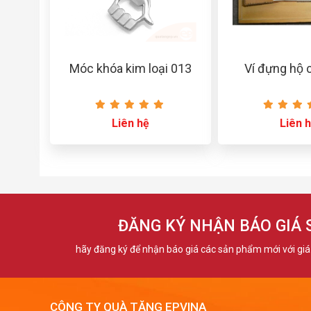
Móc khóa kim loại 013
Ví đựng hộ 
Liên hệ
Liên 
ĐĂNG KÝ NHẬN BÁO GIÁ
hãy đăng ký để nhận báo giá các sản phẩm mới với giá 
CÔNG TY QUÀ TẶNG EPVINA