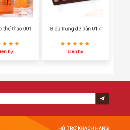
c thể thao 001
Biểu trưng để bàn 017
iên hệ
Liên hệ
HỖ TRỢ KHÁCH HÀNG