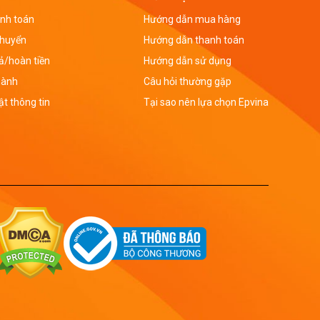
nh toán
Hướng dẫn mua hàng
chuyển
Hướng dẫn thanh toán
rả/hoàn tiền
Hướng dẫn sử dụng
hành
Câu hỏi thường gặp
t thông tin
Tại sao nên lựa chọn Epvina