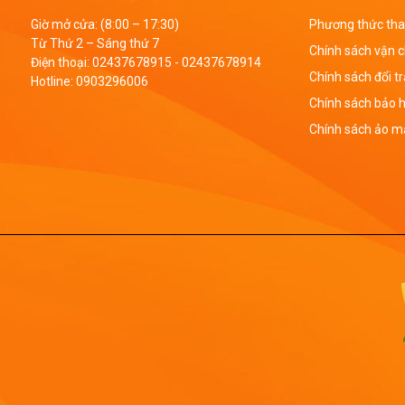
Giờ mở cửa: (8:00 – 17:30)
Phương thức tha
Từ Thứ 2 – Sáng thứ 7
Chính sách vận 
Điện thoại:
02437678915
-
02437678914
Chính sách đổi t
Hotline:
0903296006
Chính sách bảo 
Chính sách ảo mậ