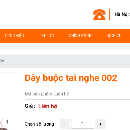
Hà Nội
GIỚI THIỆU
TIN TỨC
CHÍNH SÁCH
DỊCH VỤ
ác
Dây buộc tai nghe 002
Mã sản phẩm: Liên hệ
Giá :
Liên hệ
Chọn số lượng