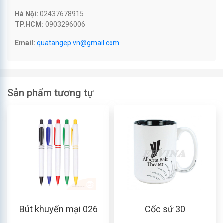
Hà Nội:
02437678915
TP.HCM:
0903296006
Email:
quatangep.vn@gmail.com
Sản phẩm tương tự
Bút khuyến mại 026
Cốc sứ 30