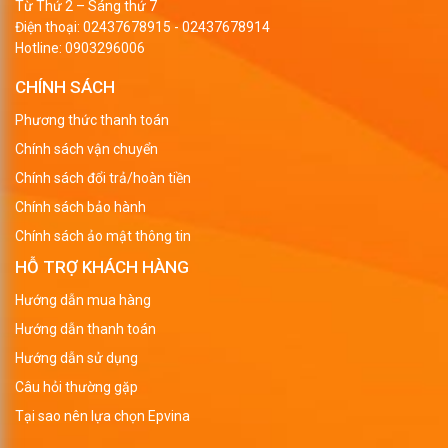
Từ Thứ 2 – Sáng thứ 7
Điện thoại:
02437678915
-
02437678914
Hotline:
0903296006
CHÍNH SÁCH
Phương thức thanh toán
Chính sách vận chuyển
Chính sách đổi trả/hoàn tiền
Chính sách bảo hành
Chính sách ảo mật thông tin
HỖ TRỢ KHÁCH HÀNG
Hướng dẫn mua hàng
Hướng dẫn thanh toán
Hướng dẫn sử dụng
Câu hỏi thường gặp
Tại sao nên lựa chọn Epvina