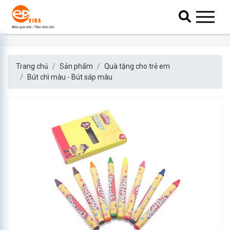
Trang chủ
Sản phẩm
Quà tặng cho trẻ em
Bút chì màu - Bút sáp màu