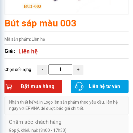
Bút sáp màu 003
Mã sản phẩm: Liên hệ
Giá :
Liên hệ
Chọn số lượng
Đặt mua hàng
Liên hệ tư vấn
Nhận thiết kế và in Logo lên sản phẩm theo yêu cầu, liên hệ
ngay với EPVINA để được báo giá chi tiết.
Chăm sóc khách hàng
Góp ý, khiếu nại: (8h00 - 17h30)