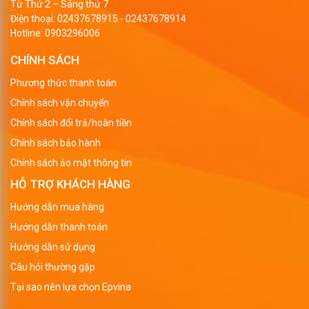
Từ Thứ 2 – Sáng thứ 7
Điện thoại:
02437678915
-
02437678914
Hotline:
0903296006
CHÍNH SÁCH
Phương thức thanh toán
Chính sách vận chuyển
Chính sách đổi trả/hoàn tiền
Chính sách bảo hành
Chính sách ảo mật thông tin
HỖ TRỢ KHÁCH HÀNG
Hướng dẫn mua hàng
Hướng dẫn thanh toán
Hướng dẫn sử dụng
Câu hỏi thường gặp
Tại sao nên lựa chọn Epvina