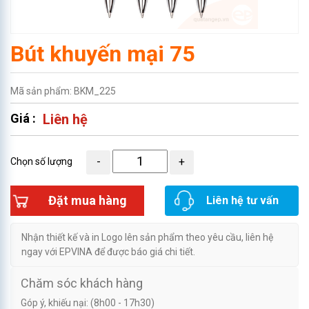
Bút khuyến mại 75
Mã sản phẩm: BKM_225
Giá :
Liên hệ
Chọn số lượng
Đặt mua hàng
Liên hệ tư vấn
Nhận thiết kế và in Logo lên sản phẩm theo yêu cầu, liên hệ
ngay với EPVINA để được báo giá chi tiết.
Chăm sóc khách hàng
Góp ý, khiếu nại: (8h00 - 17h30)