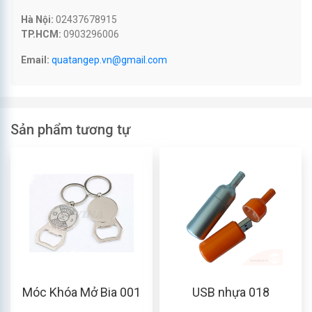
Hà Nội:
02437678915
TP.HCM:
0903296006
Email:
quatangep.vn@gmail.com
Sản phẩm tương tự
Móc Khóa Mở Bia 001
USB nhựa 018