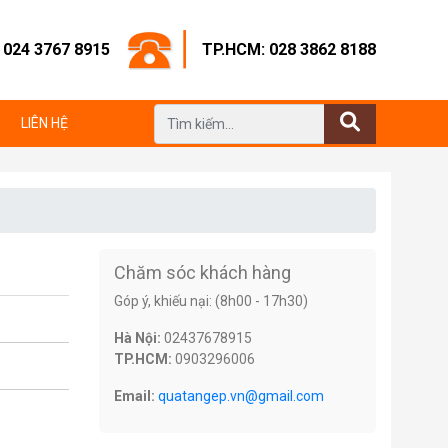
: 024 3767 8915
TP.HCM: 028 3862 8188
LIÊN HỆ
Chăm sóc khách hàng
Góp ý, khiếu nại: (8h00 - 17h30)
Hà Nội:
02437678915
TP.HCM:
0903296006
Email:
quatangep.vn@gmail.com