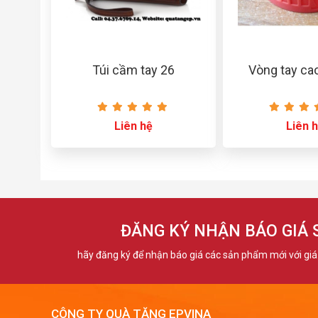
Túi cầm tay 26
Vòng tay ca
Liên hệ
Liên 
ĐĂNG KÝ NHẬN BÁO GIÁ
hãy đăng ký để nhận báo giá các sản phẩm mới với giá 
CÔNG TY QUÀ TẶNG EPVINA