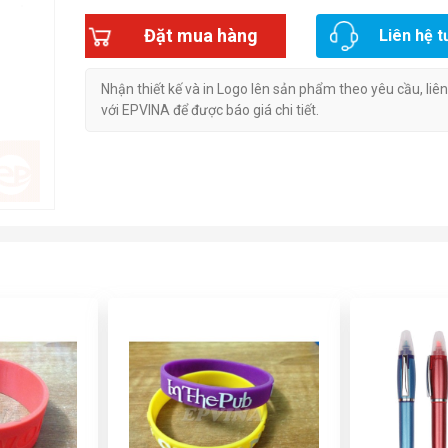
Đặt mua hàng
Liên hệ t
Nhận thiết kế và in Logo lên sản phẩm theo yêu cầu, liê
với EPVINA để được báo giá chi tiết.