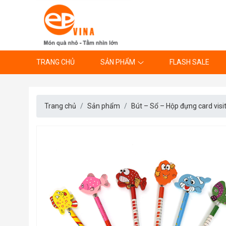
TRANG CHỦ
SẢN PHẨM
FLASH SALE
Trang chủ
Sản phẩm
Bút – Sổ – Hộp đựng card visi