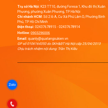
Trụ sở Hà Nội:
K23 TT10, đường Foresa 1, Khu đô thị Xuân
Phương, phường Xuân Phương, TP Hà Nội
Chi nhánh HCM:
Số 2 lô A, Cư Xá Phú Lâm D, Phường Bình
Phú, TP Hồ Chí Minh
Điện thoại:
02437678915
-
02437678914
Hotline:
0903296006
Email:
quanly@quatangsukien.vn
GP số 0106164350 do SKH&ĐT Hà Nội cấp 25/04/2013
Chịu trách nhiệm nội dung: Trần Thị Kiều