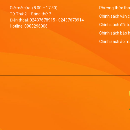
Giờ mở cửa: (8:00 – 17:30)
Phương thức tha
Từ Thứ 2 – Sáng thứ 7
Chính sách vận 
Điện thoại:
02437678915
-
02437678914
Chính sách đổi t
Hotline:
0903296006
Chính sách bảo 
Chính sách ảo mậ