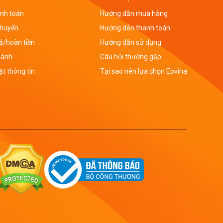
nh toán
Hướng dẫn mua hàng
chuyển
Hướng dẫn thanh toán
rả/hoàn tiền
Hướng dẫn sử dụng
hành
Câu hỏi thường gặp
t thông tin
Tại sao nên lựa chọn Epvina