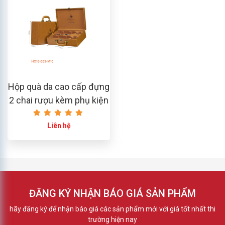
Hộp quà da cao cấp đựng
2 chai rượu kèm phụ kiện
– HO16-053-M10
Liên hệ
ĐĂNG KÝ NHẬN BÁO GIÁ SẢN PHẨM
hãy đăng ký để nhận báo giá các sản phẩm mới với giá tốt nhất thi
trường hiện nay