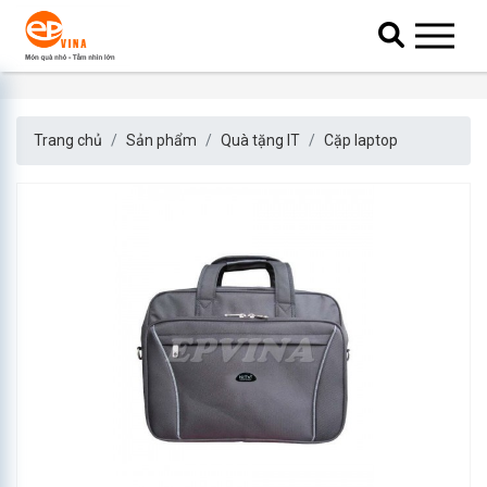
Trang chủ
Sản phẩm
Quà tặng IT
Cặp laptop