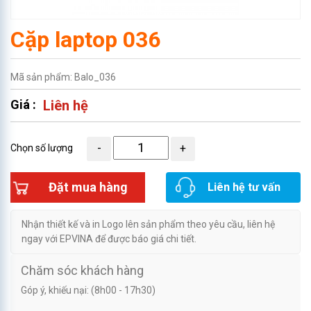
Cặp laptop 036
Mã sản phẩm: Balo_036
Giá :
Liên hệ
Chọn số lượng
Đặt mua hàng
Liên hệ tư vấn
Nhận thiết kế và in Logo lên sản phẩm theo yêu cầu, liên hệ
ngay với EPVINA để được báo giá chi tiết.
Chăm sóc khách hàng
Góp ý, khiếu nại: (8h00 - 17h30)