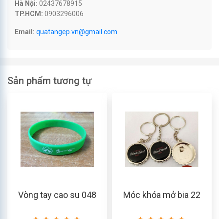
Hà Nội:
02437678915
TP.HCM:
0903296006
Email:
quatangep.vn@gmail.com
Sản phẩm tương tự
Vòng tay cao su 048
Móc khóa mở bia 22