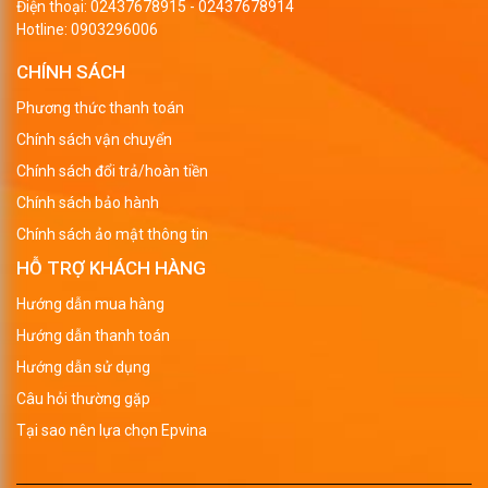
Điện thoại:
02437678915
-
02437678914
Hotline:
0903296006
CHÍNH SÁCH
Phương thức thanh toán
Chính sách vận chuyển
Chính sách đổi trả/hoàn tiền
Chính sách bảo hành
Chính sách ảo mật thông tin
HỖ TRỢ KHÁCH HÀNG
Hướng dẫn mua hàng
Hướng dẫn thanh toán
Hướng dẫn sử dụng
Câu hỏi thường gặp
Tại sao nên lựa chọn Epvina