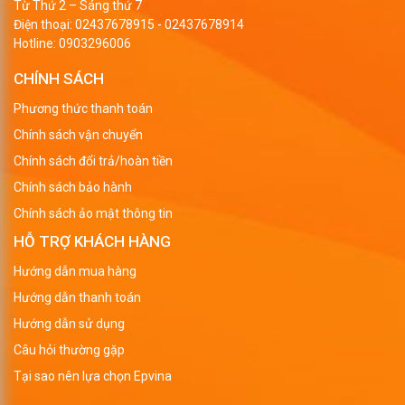
Từ Thứ 2 – Sáng thứ 7
Điện thoại:
02437678915
-
02437678914
Hotline:
0903296006
CHÍNH SÁCH
Phương thức thanh toán
Chính sách vận chuyển
Chính sách đổi trả/hoàn tiền
Chính sách bảo hành
Chính sách ảo mật thông tin
HỖ TRỢ KHÁCH HÀNG
Hướng dẫn mua hàng
Hướng dẫn thanh toán
Hướng dẫn sử dụng
Câu hỏi thường gặp
Tại sao nên lựa chọn Epvina