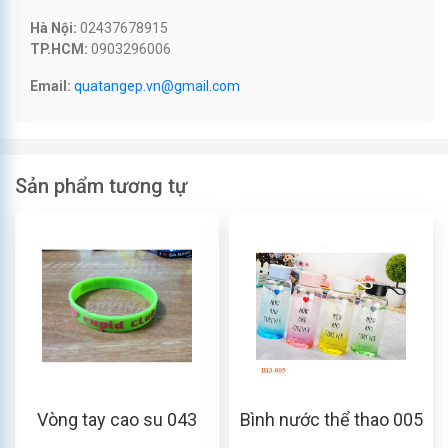
Hà Nội:
02437678915
TP.HCM:
0903296006
Email:
quatangep.vn@gmail.com
Sản phẩm tương tự
Vòng tay cao su 043
Bình nước thể thao 005