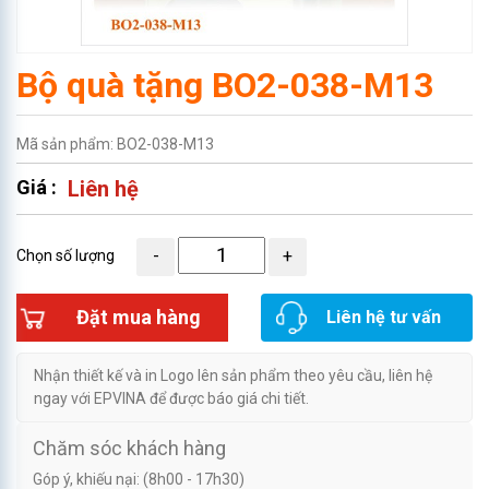
Bộ quà tặng BO2-038-M13
Mã sản phẩm: BO2-038-M13
Giá :
Liên hệ
Chọn số lượng
Đặt mua hàng
Liên hệ tư vấn
Nhận thiết kế và in Logo lên sản phẩm theo yêu cầu, liên hệ
ngay với EPVINA để được báo giá chi tiết.
Chăm sóc khách hàng
Góp ý, khiếu nại: (8h00 - 17h30)