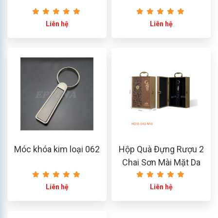
Liên hệ
Liên hệ
Móc khóa kim loại 062
Hộp Quà Đựng Rượu 2
Chai Sơn Mài Mặt Da
Classic– Màu Nâu 3 PK
Liên hệ
Liên hệ
HO15-043-M13