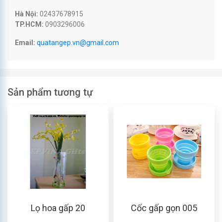
Hà Nội:
02437678915
TP.HCM:
0903296006
Email:
quatangep.vn@gmail.com
Sản phẩm tương tự
Lọ hoa gấp 20
Cốc gấp gọn 005