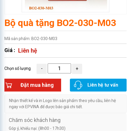
Bộ quà tặng BO2-030-M03
Mã sản phẩm: BO2-030-M03
Giá :
Liên hệ
Chọn số lượng
Đặt mua hàng
Liên hệ tư vấn
Nhận thiết kế và in Logo lên sản phẩm theo yêu cầu, liên hệ
ngay với EPVINA để được báo giá chi tiết.
Chăm sóc khách hàng
Góp ý, khiếu nại: (8h00 - 17h30)