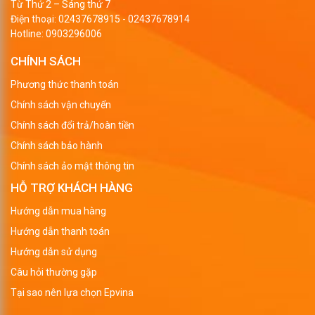
Từ Thứ 2 – Sáng thứ 7
Điện thoại:
02437678915
-
02437678914
Hotline:
0903296006
CHÍNH SÁCH
Phương thức thanh toán
Chính sách vận chuyển
Chính sách đổi trả/hoàn tiền
Chính sách bảo hành
Chính sách ảo mật thông tin
HỖ TRỢ KHÁCH HÀNG
Hướng dẫn mua hàng
Hướng dẫn thanh toán
Hướng dẫn sử dụng
Câu hỏi thường gặp
Tại sao nên lựa chọn Epvina