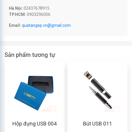
Hà Nội:
02437678915
TP.HCM:
0903296006
Email:
quatangep.vn@gmail.com
Sản phẩm tương tự
Hộp đựng USB 004
Bút USB 011