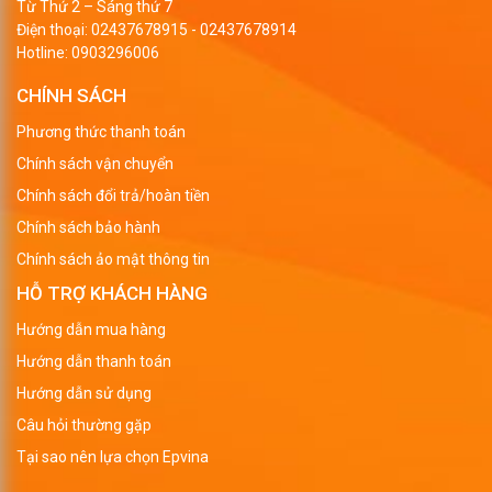
Từ Thứ 2 – Sáng thứ 7
Điện thoại:
02437678915
-
02437678914
Hotline:
0903296006
CHÍNH SÁCH
Phương thức thanh toán
Chính sách vận chuyển
Chính sách đổi trả/hoàn tiền
Chính sách bảo hành
Chính sách ảo mật thông tin
HỖ TRỢ KHÁCH HÀNG
Hướng dẫn mua hàng
Hướng dẫn thanh toán
Hướng dẫn sử dụng
Câu hỏi thường gặp
Tại sao nên lựa chọn Epvina