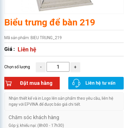
Biểu trưng để bàn 219
Mã sản phẩm: BIEU TRUNG_219
Giá :
Liên hệ
Chọn số lượng
Đặt mua hàng
Liên hệ tư vấn
Nhận thiết kế và in Logo lên sản phẩm theo yêu cầu, liên hệ
ngay với EPVINA để được báo giá chi tiết.
Chăm sóc khách hàng
Góp ý, khiếu nại: (8h00 - 17h30)