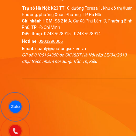
Trụ sở Hà Nội:
K23 TT10, đường Foresa 1, Khu đô thị Xuân
Phương, phường Xuân Phương, TP Hà Nội
Chi nhánh HCM:
Số 2 lô A, Cư Xá Phú Lâm D, Phường Bình
Phú, TP Hồ Chí Minh
Điện thoại:
02437678915
-
02437678914
Hotline:
0903296006
Email:
quanly@quatangsukien.vn
GP số 0106164350 do SKH&ĐT Hà Nội cấp 25/04/2013
Chịu trách nhiệm nội dung: Trần Thị Kiều