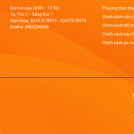
Giờ mở cửa: (8:00 – 17:30)
Phương thức tha
Từ Thứ 2 – Sáng thứ 7
Chính sách vận 
Điện thoại:
02437678915
-
02437678914
Chính sách đổi t
Hotline:
0903296006
Chính sách bảo 
Chính sách ảo mậ