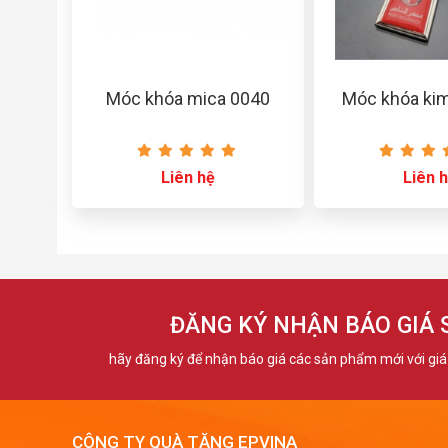
Móc khóa mica 0040
Móc khóa kim
Liên hệ
Liên 
ĐĂNG KÝ NHẬN BÁO GIÁ
hãy đăng ký để nhận báo giá các sản phẩm mới với giá 
CÔNG TY QUÀ TẶNG EPVINA