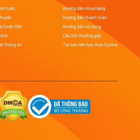
nh toán
Hướng dẫn mua hàng
chuyển
Hướng dẫn thanh toán
rả/hoàn tiền
Hướng dẫn sử dụng
hành
Câu hỏi thường gặp
t thông tin
Tại sao nên lựa chọn Epvina