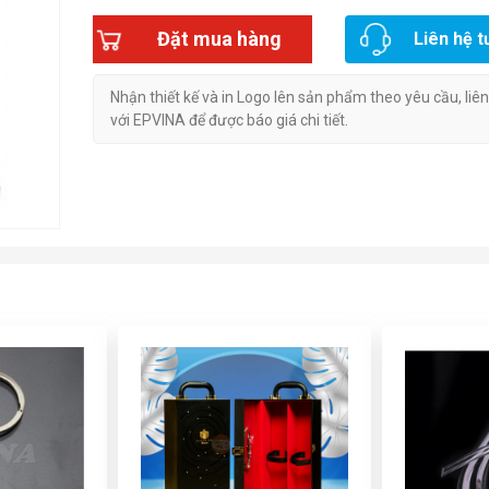
Đặt mua hàng
Liên hệ t
Nhận thiết kế và in Logo lên sản phẩm theo yêu cầu, liê
với EPVINA để được báo giá chi tiết.