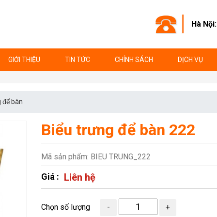
Hà Nội
GIỚI THIỆU
TIN TỨC
CHÍNH SÁCH
DỊCH VỤ
 để bàn
Biểu trưng để bàn 222
Mã sản phẩm: BIEU TRUNG_222
Giá :
Liên hệ
Chọn số lượng