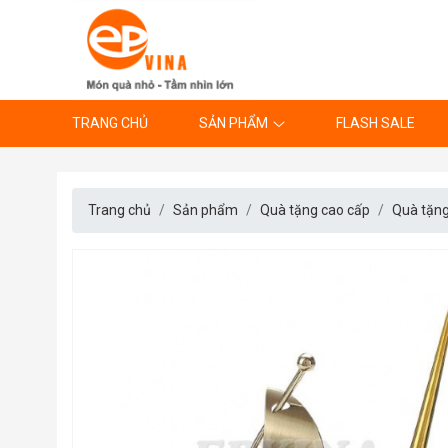
TRANG CHỦ
SẢN PHẨM
FLASH SALE
Trang chủ
Sản phẩm
Quà tặng cao cấp
Quà tặng