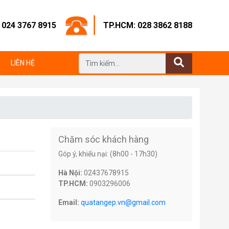
: 024 3767 8915
TP.HCM: 028 3862 8188
LIÊN HỆ
Chăm sóc khách hàng
Góp ý, khiếu nại: (8h00 - 17h30)
Hà Nội:
02437678915
TP.HCM:
0903296006
Email:
quatangep.vn@gmail.com