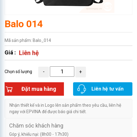
Balo 014
Mã sản phẩm: Balo_014
Giá :
Liên hệ
Chọn số lượng
Đặt mua hàng
Liên hệ tư vấn
Nhận thiết kế và in Logo lên sản phẩm theo yêu cầu, liên hệ
ngay với EPVINA để được báo giá chi tiết.
Chăm sóc khách hàng
Góp ý, khiếu nại: (8h00 - 17h30)