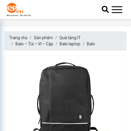
Trang chủ
Sản phẩm
Quà tặng IT
Balo – Túi – Ví – Cặp
Balo laptop
Balo