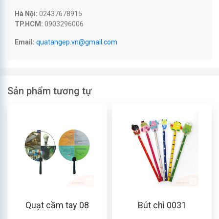
Hà Nội:
02437678915
TP.HCM:
0903296006
Email:
quatangep.vn@gmail.com
Sản phẩm tương tự
Quạt cầm tay 08
Bút chì 0031