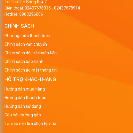
Từ Thứ 2 – Sáng thứ 7
Điện thoại:
02437678915
-
02437678914
Hotline:
0903296006
CHÍNH SÁCH
Phương thức thanh toán
Chính sách vận chuyển
Chính sách đổi trả/hoàn tiền
Chính sách bảo hành
Chính sách ảo mật thông tin
HỖ TRỢ KHÁCH HÀNG
Hướng dẫn mua hàng
Hướng dẫn thanh toán
Hướng dẫn sử dụng
Câu hỏi thường gặp
Tại sao nên lựa chọn Epvina