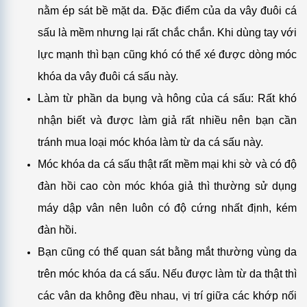
nằm ép sát bề mặt da. Đặc điểm của da vây đuôi cá
sấu là mềm nhưng lại rất chắc chắn. Khi dùng tay với
lực mạnh thì bạn cũng khó có thể xé được dòng móc
khóa da vây đuôi cá sấu này.
Làm từ phần da bụng và hông của cá sấu: Rất khó
nhận biết và được làm giả rất nhiều nên bạn cần
tránh mua loại móc khóa làm từ da cá sấu này.
Móc khóa da cá sấu thật rất mềm mại khi sờ và có độ
đàn hồi cao còn móc khóa giả thì thường sử dụng
máy dập vân nên luôn có độ cứng nhất định, kém
đàn hồi.
Bạn cũng có thể quan sát bằng mắt thường vùng da
trên móc khóa da cá sấu. Nếu được làm từ da thật thì
các vân da không đều nhau, vị trí giữa các khớp nối