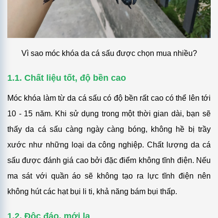
Vì sao móc khóa da cá sấu được chọn mua nhiều?
1.1. Chất liệu tốt, độ bền cao
Móc khóa làm từ da cá sấu có độ bền rất cao có thể lên tới
10 - 15 năm. Khi sử dụng trong một thời gian dài, bạn sẽ
thấy da cá sấu càng ngày càng bóng, không hề bị trầy
xước như những loại da công nghiệp. Chất lượng da cá
sấu được đánh giá cao bởi đặc điểm không tĩnh điện. Nếu
ma sát với quần áo sẽ không tạo ra lực tĩnh điện nên
không hút các hạt bụi li ti, khả năng bám bụi thấp.
1.2. Đ
ộc đá
o, mới l
ạ