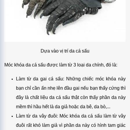
Dựa vào vị trí da cá sấu
Móc khóa da cá sấu được làm từ 3 loại da chính, đó là:
Làm từ da gai cá sấu: Những chiếc móc khóa này
bạn chỉ cần ấn nhẹ lên đầu gai nếu bạn thấy cứng thì
đây là chất liệu da cá sấu thật còn thấy phần da này
mềm thì hầu hết là da giả hoặc da bê, da bò,...
Làm từ da vây đuôi: Móc khóa da cá sấu làm từ vây
đuôi rất khó làm giả vì phần da này có hình tam giác