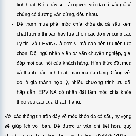
linh hoạt. Điều này sẽ trải ngược với da cá sấu giả vì
chúng có đường vân cứng, đều nhau.
Để tránh mua phải móc chìa khóa da cá sấu kém
chất lượng thì bạn hãy lựa chọn các đơn vị cung cấp
uy tín. Và EPVINA là đơn vị mà bạn nên ưu tiên lựa
chọn. Đội ngũ nhân viên tư vấn chuyên nghiệp, giải
đáp mọi câu hỏi của khách hàng. Hình thức đặt mua
và thanh toán linh hoạt, mẫu mã đa dạng. Cùng với
đó là giá thành hợp lý, nhiều chương trình ưu đãi
hấp dẫn. EPVINA có nhận đặt làm móc chìa khóa
theo yêu cầu của khách hàng.
Với các thông tin trên đây về móc khóa da cá sấu, hy vọng
sẽ giúp ích với bạn. Để được tư vấn chi tiết hơn, quý
khách hàng hãy liên hệ tới hotline 02437678915 -