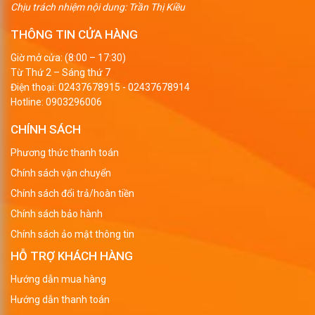
Chịu trách nhiệm nội dung: Trần Thị Kiều
THÔNG TIN CỬA HÀNG
Giờ mở cửa: (8:00 – 17:30)
Từ Thứ 2 – Sáng thứ 7
Điện thoại:
02437678915
-
02437678914
Hotline:
0903296006
CHÍNH SÁCH
Phương thức thanh toán
Chính sách vận chuyển
Chính sách đổi trả/hoàn tiền
Chính sách bảo hành
Chính sách ảo mật thông tin
HỖ TRỢ KHÁCH HÀNG
Hướng dẫn mua hàng
Hướng dẫn thanh toán