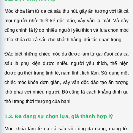
Móc khóa làm từ da cá sấu thu hút, gây ấn tượng với tất cả
mọi người nhờ thiết kế độc đáo, vảy vân lạ mắt. Và đây
cũng chính là lý do nhiều người yêu thích và lựa chọn móc
chìa khóa da cá sấu cho khách hàng, đối tác quan trọng.
Đặc biệt những chiếc móc da được làm từ gai đuôi của cá
sấu là phụ kiện được nhiều người yêu thích, thể hiện
được gu thời trang tinh tế, nam tính, lịch lãm. Sử dụng một
chiếc móc khóa đơn giản, vảy vân độc đáo tạo ấn tượng
khó phai với nhiều người. Đó cũng là cách khẳng định gu
thời trang thời thượng của bạn!
1.3. Đa dạng sự chọn lựa, giá thành hợp lý
Móc khóa làm từ da cá sấu vô cùng đa dạng, mang tới