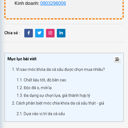
Kinh doanh:
0903296006
Chia sẻ :
Mục lục bài viết
1. Vì sao móc khóa da cá sấu được chọn mua nhiều?
1.1. Chất liệu tốt, độ bền cao
1.2. Độc đá o, mới lạ
1.3. Đa dạng sự chọn lựa, giá thành hợp lý
2. Cách phân biệt móc chìa khóa da cá sấu thật - giả
2.1. Dựa vào vị trí da cá sấu