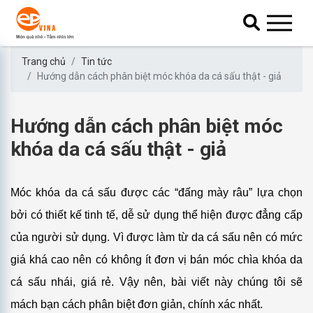
Trang chủ
Tin tức
Hướng dẫn cách phân biệt móc khóa da cá sấu thật - giả
Hướng dẫn cách phân biệt móc
khóa da cá sấu thật - giả
Móc khóa da cá sấu được các “đấng mày râu” lựa chọn
bởi có thiết kế tinh tế, dễ sử dụng thể hiện được đẳng cấp
của người sử dụng. Vì được làm từ da cá sấu nên có mức
giá khá cao nên có không ít đơn vị bán móc chìa khóa da
cá sấu nhái, giá rẻ. Vậy nên, bài viết này chúng tôi sẽ
mách bạn cách phân biệt đơn giản, chính xác nhất.