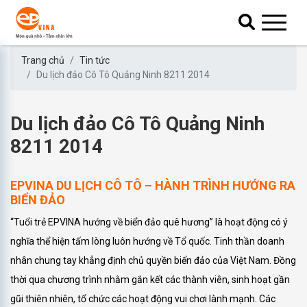
Trang chủ
Tin tức
Du lịch đảo Cô Tô Quảng Ninh 8211 2014
Du lịch đảo Cô Tô Quảng Ninh
8211 2014
EPVINA DU LỊCH CÔ TÔ – HÀNH TRÌNH HƯỚNG RA
BIỂN ĐẢO
“Tuổi trẻ EPVINA hướng về biển đảo quê hương” là hoạt động có ý
nghĩa thể hiện tấm lòng luôn hướng về Tổ quốc. Tinh thần doanh
nhân chung tay khẳng định chủ quyền biển đảo của Việt Nam. Đồng
thời qua chương trình nhằm gắn kết các thành viên, sinh hoạt gần
gũi thiên nhiên, tổ chức các hoạt động vui chơi lành mạnh. Các