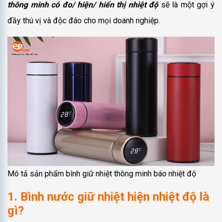
thông minh có đo/ hiện/ hiển thị nhiệt độ
sẽ là một gợi ý
đầy thú vị và độc đáo cho mọi doanh nghiệp.
Mô tả sản phẩm bình giữ nhiệt thông minh báo nhiệt độ
1. Bình nước giữ nhiệt hiện nhiệt độ là
gì?