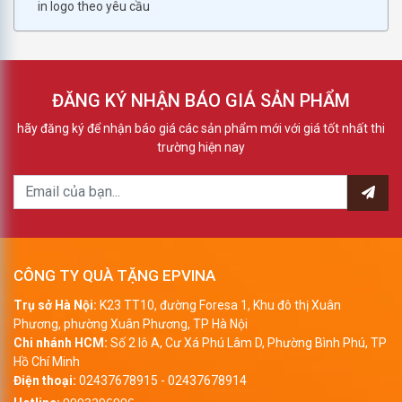
in logo theo yêu cầu
ĐĂNG KÝ NHẬN BÁO GIÁ SẢN PHẨM
hãy đăng ký để nhận báo giá các sản phẩm mới với giá tốt nhất thi
trường hiện nay
CÔNG TY QUÀ TẶNG EPVINA
Trụ sở Hà Nội:
K23 TT10, đường Foresa 1, Khu đô thị Xuân
Phương, phường Xuân Phương, TP Hà Nội
Chi nhánh HCM:
Số 2 lô A, Cư Xá Phú Lâm D, Phường Bình Phú, TP
Hồ Chí Minh
Điện thoại:
02437678915
-
02437678914