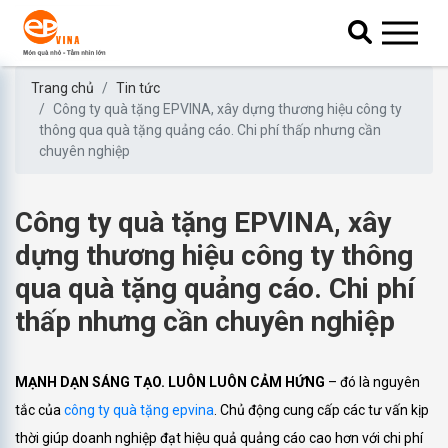
Trang chủ
Tin tức
Công ty quà tặng EPVINA, xây dựng thương hiệu công ty
thông qua quà tặng quảng cáo. Chi phí thấp nhưng cần
chuyên nghiệp
Công ty quà tặng EPVINA, xây
dựng thương hiệu công ty thông
qua quà tặng quảng cáo. Chi phí
thấp nhưng cần chuyên nghiệp
MẠNH DẠN SÁNG TẠO. LUÔN LUÔN CẢM HỨNG
– đó là nguyên
tắc của
công ty quà tặng epvina
. Chủ động cung cấp các tư vấn kịp
thời giúp doanh nghiệp đạt hiệu quả quảng cáo cao hơn với chi phí