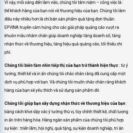
Vì vậy, mỗi sáng đến làm việc, chúng tôi tâm niệm – công việc là :
Để khách hàng của bạn nói về thương hiệu của bạn. Chúng tôi làm
điều này nhiều hơn là chỉ bán sản phẩm quà tặng đơn thuần.
EPVINA truyền cảm hứng cho các giải pháp quảng cáo vượt ra
khuôn mẫu nhàm chán giúp doanh nghiệp tăng doanh số, tăng
nhận thức về thương hiệu, tăng hiệu quả quảng cáo, tối thiểu chi
phí.
Chúng tôi biến tầm nhìn tiếp thị của bạn trở thành hiện thực
: từ ý
tưởng, thiết kế và in ấn chúng tôi chắc chắn rằng đã cung cấp một
dịch vụ phù hợp với bạn. Và chúng tôi muốn chắc chắn rằng khách
hàng của bạn sẽ yêu thích và sử dụng sản phẩm đó.
Chúng tôi giúp bạn xây dựng nhận thức về thương hiệu của bạn
:
bằng cách khơi dậy các ý tưởng thú vị, tùy chỉnh thiết kế, chất lượng
in ấn trên hàng hóa. Hàng ngàn sản phẩm của chúng tôi phù hợp
sự kiện : triển lãm, hội nghị, quà tặng, sự kiện doanh nghiệp, tri ân