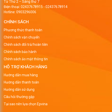
Từ Thứ 2 – Sáng thứ 7
Điện thoại:
02437678915
-
02437678914
Hotline:
0903296006
CHÍNH SÁCH
Phương thức thanh toán
Chính sách vận chuyển
Chính sách đổi trả/hoàn tiền
Chính sách bảo hành
Chính sách ảo mật thông tin
HỖ TRỢ KHÁCH HÀNG
Hướng dẫn mua hàng
Hướng dẫn thanh toán
Hướng dẫn sử dụng
Câu hỏi thường gặp
Tại sao nên lựa chọn Epvina