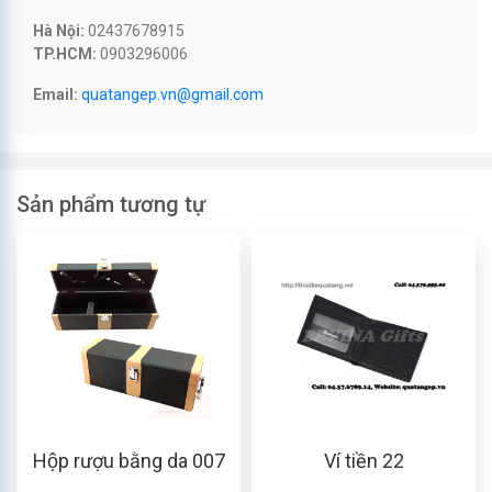
Hà Nội:
02437678915
TP.HCM:
0903296006
Email:
quatangep.vn@gmail.com
Sản phẩm tương tự
Hộp rượu bằng da 007
Ví tiền 22