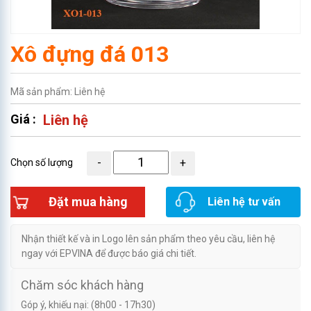
Xô đựng đá 013
Mã sản phẩm: Liên hệ
Giá :
Liên hệ
Chọn số lượng
Đặt mua hàng
Liên hệ tư vấn
Nhận thiết kế và in Logo lên sản phẩm theo yêu cầu, liên hệ
ngay với EPVINA để được báo giá chi tiết.
Chăm sóc khách hàng
Góp ý, khiếu nại: (8h00 - 17h30)