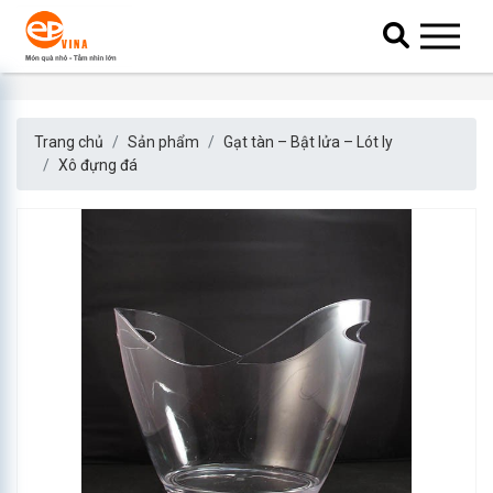
Trang chủ
Sản phẩm
Gạt tàn – Bật lửa – Lót ly
Xô đựng đá