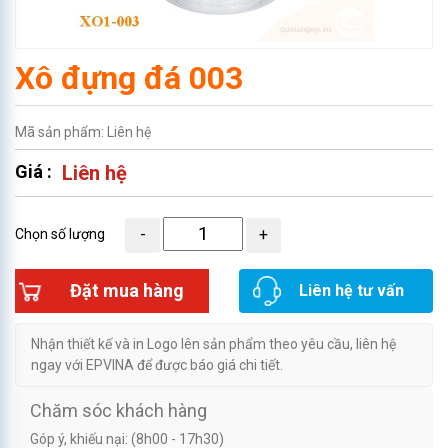
Xô đựng đá 003
Mã sản phẩm: Liên hệ
Giá :
Liên hệ
Chọn số lượng
Đặt mua hàng
Liên hệ tư vấn
Nhận thiết kế và in Logo lên sản phẩm theo yêu cầu, liên hệ
ngay với EPVINA để được báo giá chi tiết.
Chăm sóc khách hàng
Góp ý, khiếu nại: (8h00 - 17h30)