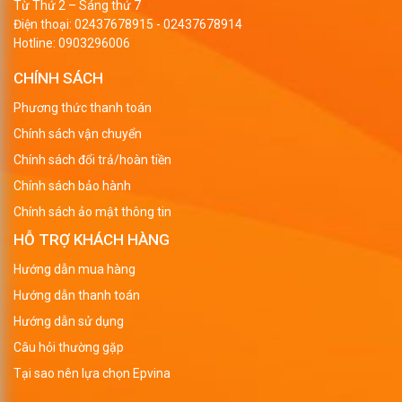
Từ Thứ 2 – Sáng thứ 7
Điện thoại:
02437678915
-
02437678914
Hotline:
0903296006
CHÍNH SÁCH
Phương thức thanh toán
Chính sách vận chuyển
Chính sách đổi trả/hoàn tiền
Chính sách bảo hành
Chính sách ảo mật thông tin
HỖ TRỢ KHÁCH HÀNG
Hướng dẫn mua hàng
Hướng dẫn thanh toán
Hướng dẫn sử dụng
Câu hỏi thường gặp
Tại sao nên lựa chọn Epvina