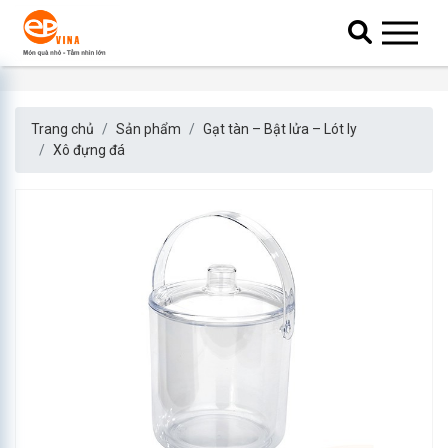
Trang chủ
Sản phẩm
Gạt tàn – Bật lửa – Lót ly
Xô đựng đá