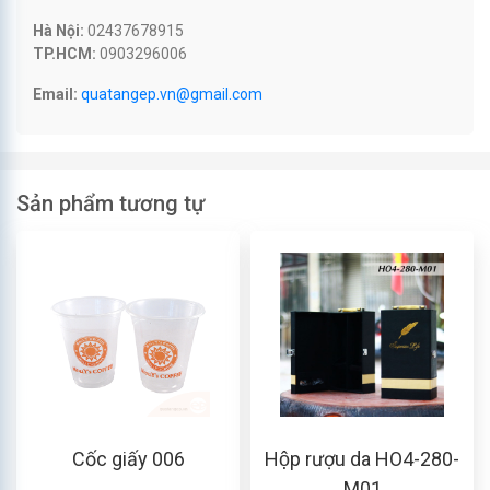
Hà Nội:
02437678915
TP.HCM:
0903296006
Email:
quatangep.vn@gmail.com
Sản phẩm tương tự
Cốc giấy 006
Hộp rượu da HO4-280-
M01