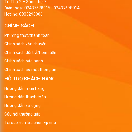
Từ Thứ 2 – Sáng thứ 7
Điện thoại:
02437678915
-
02437678914
Hotline:
0903296006
CHÍNH SÁCH
Phương thức thanh toán
Chính sách vận chuyển
Chính sách đổi trả/hoàn tiền
Chính sách bảo hành
Chính sách ảo mật thông tin
HỖ TRỢ KHÁCH HÀNG
Hướng dẫn mua hàng
Hướng dẫn thanh toán
Hướng dẫn sử dụng
Câu hỏi thường gặp
Tại sao nên lựa chọn Epvina