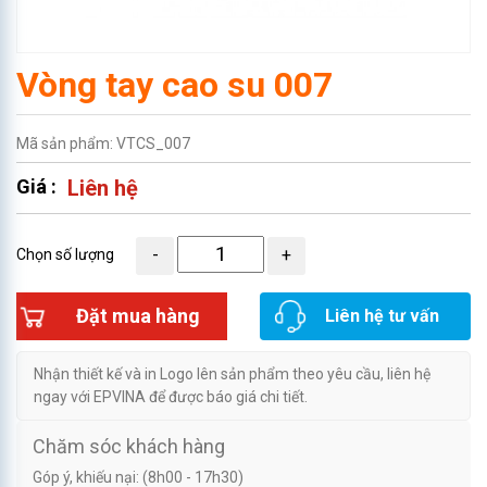
Vòng tay cao su 007
Mã sản phẩm: VTCS_007
Giá :
Liên hệ
Chọn số lượng
Đặt mua hàng
Liên hệ tư vấn
Nhận thiết kế và in Logo lên sản phẩm theo yêu cầu, liên hệ
ngay với EPVINA để được báo giá chi tiết.
Chăm sóc khách hàng
Góp ý, khiếu nại: (8h00 - 17h30)