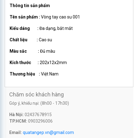
Thông tin sản phẩm
Tên sản phẩm :
Vòng tay cao su 001
Kiểu dáng :
Đa dạng, bắt mắt
Chất liệu :
Cao su
Màu sắc :
Đủ màu
Kích thước :
202x12x2mm
Thương hiệu :
Việt Nam
Chăm sóc khách hàng
Góp ý, khiếu nại: (8h00 - 17h30)
Hà Nội:
02437678915
TP.HCM:
0903296006
Email:
quatangep.vn@gmail.com