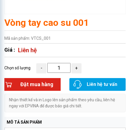
Vòng tay cao su 001
Mã sản phẩm: VTCS_001
Giá :
Liên hệ
Chọn số lượng
Đặt mua hàng
Liên hệ tư vấn
Nhận thiết kế và in Logo lên sản phẩm theo yêu cầu, liên hệ
ngay với EPVINA để được báo giá chi tiết.
MÔ TẢ SẢN PHẨM