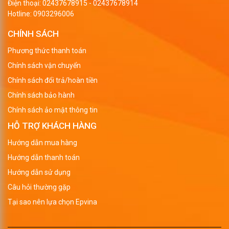
Điện thoại:
02437678915
-
02437678914
Hotline:
0903296006
CHÍNH SÁCH
Phương thức thanh toán
Chính sách vận chuyển
Chính sách đổi trả/hoàn tiền
Chính sách bảo hành
Chính sách ảo mật thông tin
HỖ TRỢ KHÁCH HÀNG
Hướng dẫn mua hàng
Hướng dẫn thanh toán
Hướng dẫn sử dụng
Câu hỏi thường gặp
Tại sao nên lựa chọn Epvina