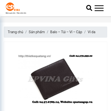
Trang chủ
Sản phẩm
Balo – Túi – Ví – Cặp
Ví da