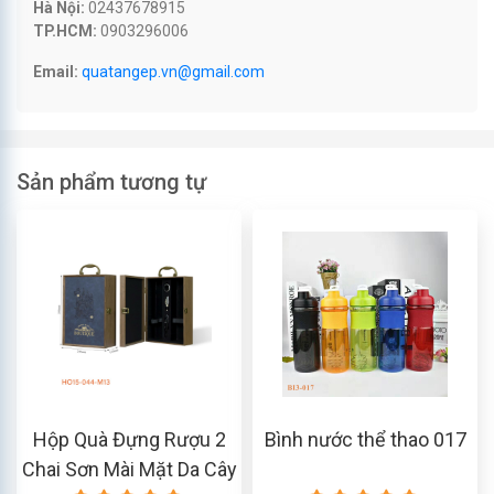
Hà Nội:
02437678915
TP.HCM:
0903296006
Email:
quatangep.vn@gmail.com
Sản phẩm tương tự
Hộp Quà Đựng Rượu 2
Bình nước thể thao 017
Chai Sơn Mài Mặt Da Cây