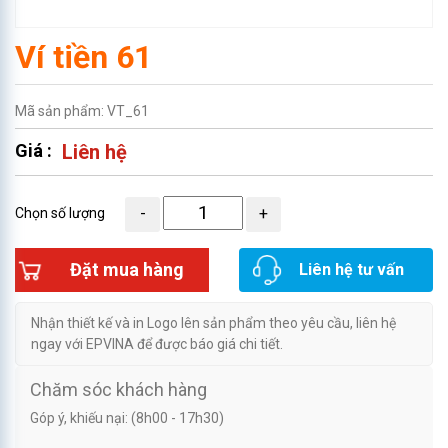
Ví tiền 61
Mã sản phẩm: VT_61
Giá :
Liên hệ
Chọn số lượng
Đặt mua hàng
Liên hệ tư vấn
Nhận thiết kế và in Logo lên sản phẩm theo yêu cầu, liên hệ
ngay với EPVINA để được báo giá chi tiết.
Chăm sóc khách hàng
Góp ý, khiếu nại: (8h00 - 17h30)