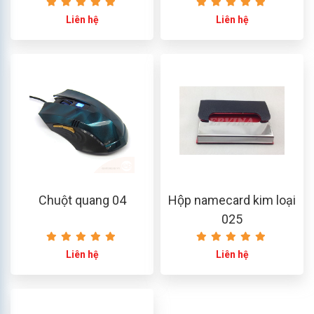
Nho – Màu Xanh 3 PK
Liên hệ
Liên hệ
HO15-044-M13
Chuột quang 04
Hộp namecard kim loại
025
Liên hệ
Liên hệ