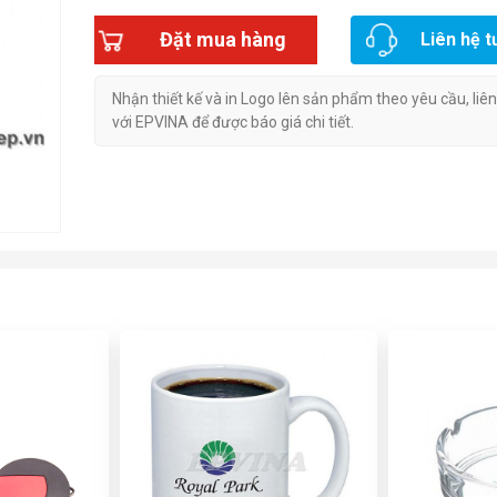
Đặt mua hàng
Liên hệ t
Nhận thiết kế và in Logo lên sản phẩm theo yêu cầu, liê
với EPVINA để được báo giá chi tiết.