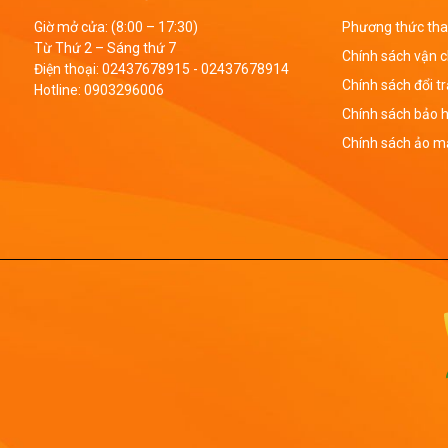
Giờ mở cửa: (8:00 – 17:30)
Phương thức tha
Từ Thứ 2 – Sáng thứ 7
Chính sách vận 
Điện thoại:
02437678915
-
02437678914
Chính sách đổi t
Hotline:
0903296006
Chính sách bảo 
Chính sách ảo mậ