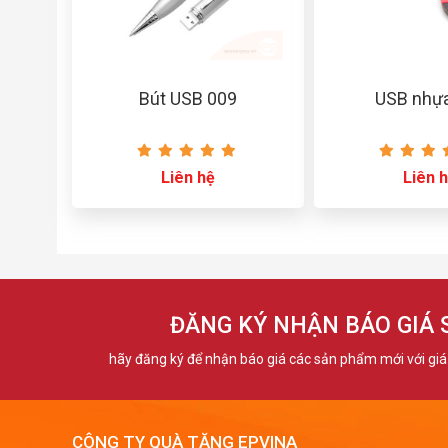
Bút USB 009
USB nhự
Liên hệ
Liên 
ĐĂNG KÝ NHẬN BÁO GIÁ
hãy đăng ký để nhận báo giá các sản phẩm mới với giá 
CÔNG TY QUÀ TẶNG EPVINA