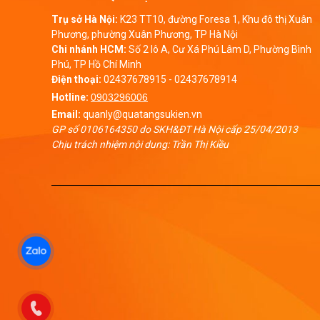
Trụ sở Hà Nội:
K23 TT10, đường Foresa 1, Khu đô thị Xuân
Phương, phường Xuân Phương, TP Hà Nội
Chi nhánh HCM:
Số 2 lô A, Cư Xá Phú Lâm D, Phường Bình
Phú, TP Hồ Chí Minh
Điện thoại:
02437678915
-
02437678914
Hotline:
0903296006
Email:
quanly@quatangsukien.vn
GP số 0106164350 do SKH&ĐT Hà Nội cấp 25/04/2013
Chịu trách nhiệm nội dung: Trần Thị Kiều