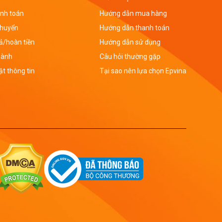
nh toán
Hướng dẫn mua hàng
chuyển
Hướng dẫn thanh toán
rả/hoàn tiền
Hướng dẫn sử dụng
hành
Câu hỏi thường gặp
t thông tin
Tại sao nên lựa chọn Epvina