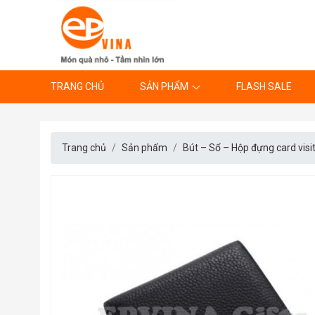
TRANG CHỦ
SẢN PHẨM
FLASH SALE
Trang chủ
Sản phẩm
Bút – Sổ – Hộp đựng card visi