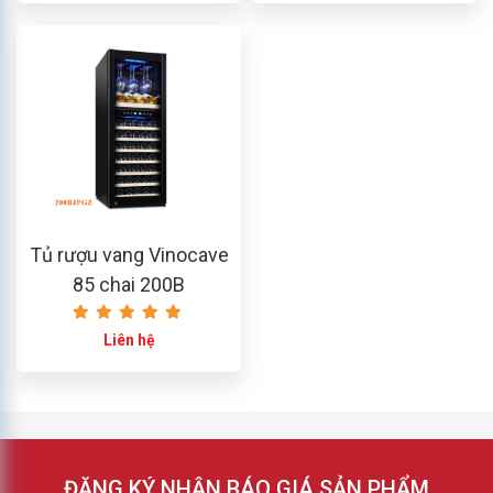
Tủ rượu vang Vinocave
85 chai 200B
Liên hệ
ĐĂNG KÝ NHẬN BÁO GIÁ SẢN PHẨM