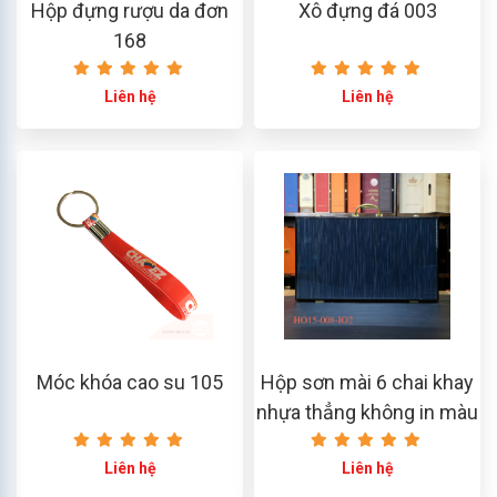
Hộp đựng rượu da đơn
Xô đựng đá 003
168
Liên hệ
Liên hệ
Móc khóa cao su 105
Hộp sơn mài 6 chai khay
nhựa thẳng không in màu
xanh
Liên hệ
Liên hệ