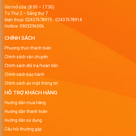
Giờ mở cửa: (8:00 – 17:30)
Từ Thứ 2 – Sáng thứ 7
Điện thoại:
02437678915
-
02437678914
Hotline:
0903296006
CHÍNH SÁCH
Phương thức thanh toán
Chính sách vận chuyển
Chính sách đổi trả/hoàn tiền
Chính sách bảo hành
Chính sách ảo mật thông tin
HỖ TRỢ KHÁCH HÀNG
Hướng dẫn mua hàng
Hướng dẫn thanh toán
Hướng dẫn sử dụng
Câu hỏi thường gặp