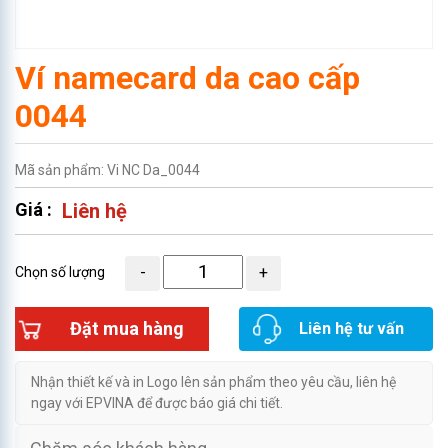
Ví namecard da cao cấp
0044
Mã sản phẩm: Vi NC Da_0044
Giá :
Liên hệ
Chọn số lượng
Đặt mua hàng
Liên hệ tư vấn
Nhận thiết kế và in Logo lên sản phẩm theo yêu cầu, liên hệ
ngay với EPVINA để được báo giá chi tiết.