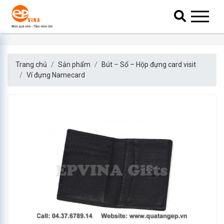
Trang chủ
Sản phẩm
Bút – Sổ – Hộp đựng card visit
Ví đựng Namecard