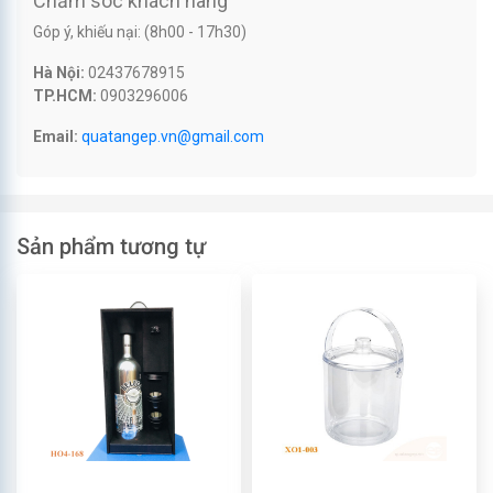
Chăm sóc khách hàng
Góp ý, khiếu nại: (8h00 - 17h30)
Hà Nội:
02437678915
TP.HCM:
0903296006
Email:
quatangep.vn@gmail.com
Sản phẩm tương tự