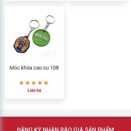
Móc khóa cao su 108
Liên hệ
ĐĂNG KÝ NHẬN BÁO GIÁ SẢN PHẨM