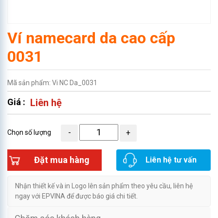
Ví namecard da cao cấp
0031
Mã sản phẩm: Vi NC Da_0031
Giá :
Liên hệ
Chọn số lượng
Đặt mua hàng
Liên hệ tư vấn
Nhận thiết kế và in Logo lên sản phẩm theo yêu cầu, liên hệ
ngay với EPVINA để được báo giá chi tiết.