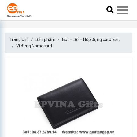
Trang chủ
Sản phẩm
Bút – Sổ – Hộp đựng card visit
Ví đựng Namecard