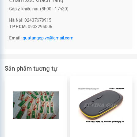
Chăm sóc khách hàng
Góp ý, khiếu nại: (8h00 - 17h30)
Hà Nội:
02437678915
TP.HCM:
0903296006
Email:
quatangep.vn@gmail.com
Sản phẩm tương tự