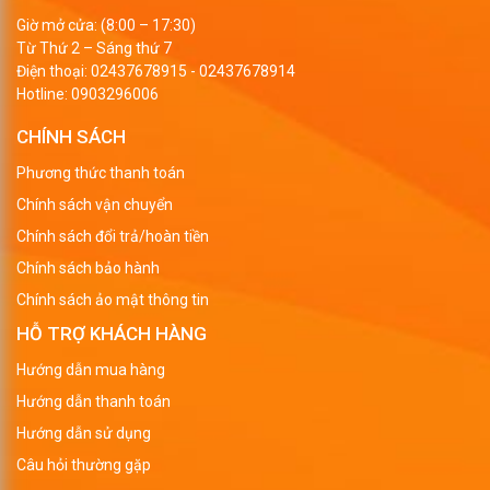
Giờ mở cửa: (8:00 – 17:30)
Từ Thứ 2 – Sáng thứ 7
Điện thoại:
02437678915
-
02437678914
Hotline:
0903296006
CHÍNH SÁCH
Phương thức thanh toán
Chính sách vận chuyển
Chính sách đổi trả/hoàn tiền
Chính sách bảo hành
Chính sách ảo mật thông tin
HỖ TRỢ KHÁCH HÀNG
Hướng dẫn mua hàng
Hướng dẫn thanh toán
Hướng dẫn sử dụng
Câu hỏi thường gặp