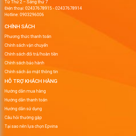
Từ Thứ 2 – Sáng thứ 7
Điện thoại:
02437678915
-
02437678914
Hotline:
0903296006
CHÍNH SÁCH
Phương thức thanh toán
Chính sách vận chuyển
Chính sách đổi trả/hoàn tiền
Chính sách bảo hành
Chính sách ảo mật thông tin
HỖ TRỢ KHÁCH HÀNG
Hướng dẫn mua hàng
Hướng dẫn thanh toán
Hướng dẫn sử dụng
Câu hỏi thường gặp
Tại sao nên lựa chọn Epvina