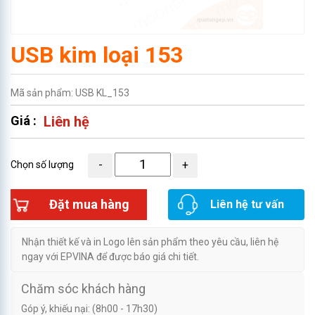
USB kim loại 153
Mã sản phẩm: USB KL_153
Giá :
Liên hệ
Chọn số lượng
Đặt mua hàng
Liên hệ tư vấn
Nhận thiết kế và in Logo lên sản phẩm theo yêu cầu, liên hệ
ngay với EPVINA để được báo giá chi tiết.
Chăm sóc khách hàng
Góp ý, khiếu nại: (8h00 - 17h30)