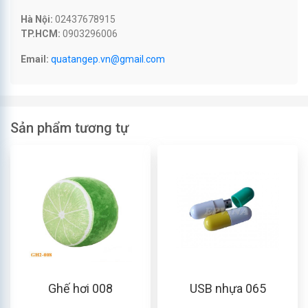
Hà Nội:
02437678915
TP.HCM:
0903296006
Email:
quatangep.vn@gmail.com
Sản phẩm tương tự
Ghế hơi 008
USB nhựa 065