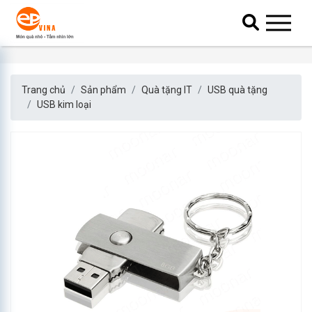
Trang chủ
Sản phẩm
Quà tặng IT
USB quà tặng
USB kim loại