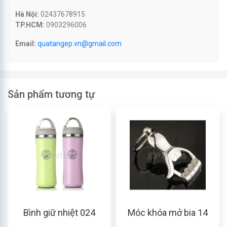
Hà Nội:
02437678915
TP.HCM:
0903296006
Email:
quatangep.vn@gmail.com
Sản phẩm tương tự
Bình giữ nhiệt 024
Móc khóa mở bia 14