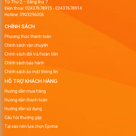
Từ Thứ 2 – Sáng thứ 7
Điện thoại:
02437678915
-
02437678914
Hotline:
0903296006
CHÍNH SÁCH
Phương thức thanh toán
Chính sách vận chuyển
Chính sách đổi trả/hoàn tiền
Chính sách bảo hành
Chính sách ảo mật thông tin
HỖ TRỢ KHÁCH HÀNG
Hướng dẫn mua hàng
Hướng dẫn thanh toán
Hướng dẫn sử dụng
Câu hỏi thường gặp
Tại sao nên lựa chọn Epvina