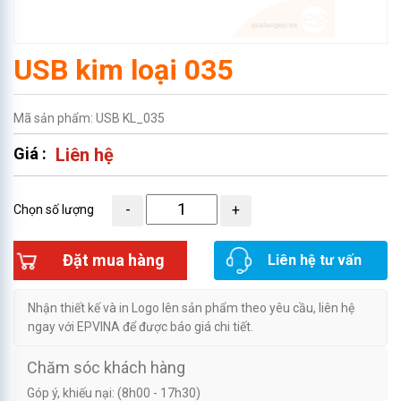
USB kim loại 035
Mã sản phẩm: USB KL_035
Giá :
Liên hệ
Chọn số lượng
Đặt mua hàng
Liên hệ tư vấn
Nhận thiết kế và in Logo lên sản phẩm theo yêu cầu, liên hệ
ngay với EPVINA để được báo giá chi tiết.
Chăm sóc khách hàng
Góp ý, khiếu nại: (8h00 - 17h30)