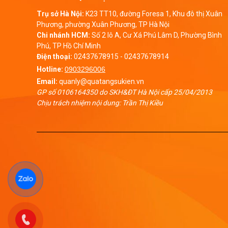
Trụ sở Hà Nội:
K23 TT10, đường Foresa 1, Khu đô thị Xuân
Phương, phường Xuân Phương, TP Hà Nội
Chi nhánh HCM:
Số 2 lô A, Cư Xá Phú Lâm D, Phường Bình
Phú, TP Hồ Chí Minh
Điện thoại:
02437678915
-
02437678914
Hotline:
0903296006
Email:
quanly@quatangsukien.vn
GP số 0106164350 do SKH&ĐT Hà Nội cấp 25/04/2013
Chịu trách nhiệm nội dung: Trần Thị Kiều