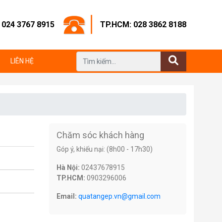
: 024 3767 8915
TP.HCM: 028 3862 8188
LIÊN HỆ
Chăm sóc khách hàng
Góp ý, khiếu nại: (8h00 - 17h30)
Hà Nội:
02437678915
TP.HCM:
0903296006
Email:
quatangep.vn@gmail.com