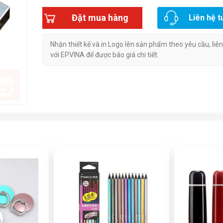
Đặt mua hàng
Liên hệ t
Nhận thiết kế và in Logo lên sản phẩm theo yêu cầu, liê
với EPVINA để được báo giá chi tiết.