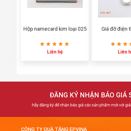
Hộp namecard kim loại 025
Giá đỡ điện 
Liên hệ
Liên 
ĐĂNG KÝ NHẬN BÁO GIÁ
hãy đăng ký để nhận báo giá các sản phẩm mới với giá 
CÔNG TY QUÀ TẶNG EPVINA