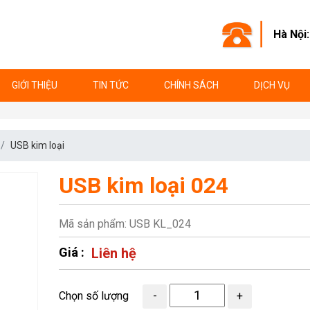
Hà Nội
GIỚI THIỆU
TIN TỨC
CHÍNH SÁCH
DỊCH VỤ
USB kim loại
USB kim loại 024
Mã sản phẩm: USB KL_024
Giá :
Liên hệ
Chọn số lượng