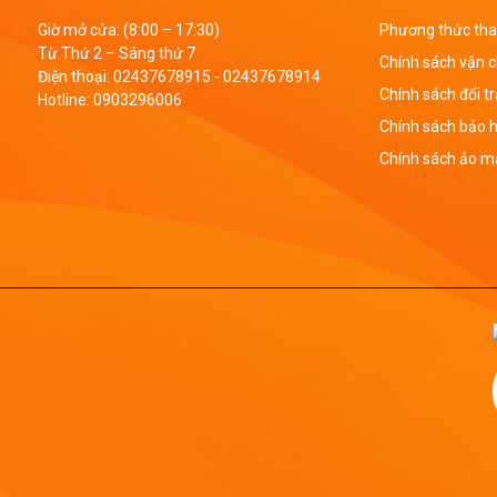
Giờ mở cửa: (8:00 – 17:30)
Phương thức tha
Từ Thứ 2 – Sáng thứ 7
Chính sách vận 
Điện thoại:
02437678915
-
02437678914
Chính sách đổi t
Hotline:
0903296006
Chính sách bảo 
Chính sách ảo mậ