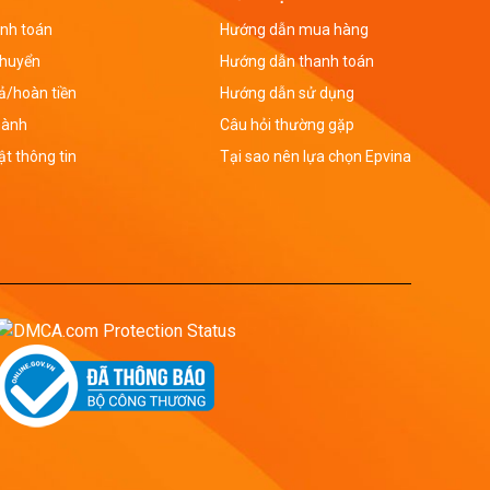
nh toán
Hướng dẫn mua hàng
chuyển
Hướng dẫn thanh toán
rả/hoàn tiền
Hướng dẫn sử dụng
hành
Câu hỏi thường gặp
t thông tin
Tại sao nên lựa chọn Epvina