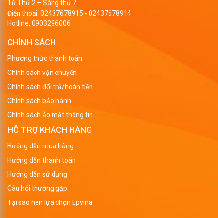
Từ Thứ 2 – Sáng thứ 7
Điện thoại:
02437678915
-
02437678914
Hotline:
0903296006
CHÍNH SÁCH
Phương thức thanh toán
Chính sách vận chuyển
Chính sách đổi trả/hoàn tiền
Chính sách bảo hành
Chính sách ảo mật thông tin
HỖ TRỢ KHÁCH HÀNG
Hướng dẫn mua hàng
Hướng dẫn thanh toán
Hướng dẫn sử dụng
Câu hỏi thường gặp
Tại sao nên lựa chọn Epvina