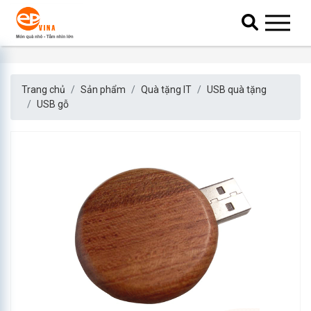
Trang chủ
Sản phẩm
Quà tặng IT
USB quà tặng
USB gỗ