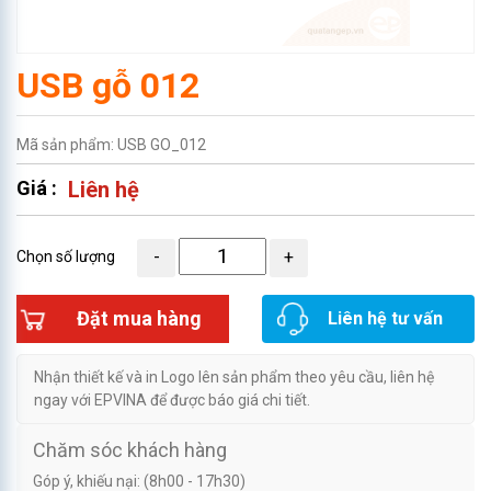
USB gỗ 012
Mã sản phẩm: USB GO_012
Giá :
Liên hệ
Chọn số lượng
Đặt mua hàng
Liên hệ tư vấn
Nhận thiết kế và in Logo lên sản phẩm theo yêu cầu, liên hệ
ngay với EPVINA để được báo giá chi tiết.
Chăm sóc khách hàng
Góp ý, khiếu nại: (8h00 - 17h30)