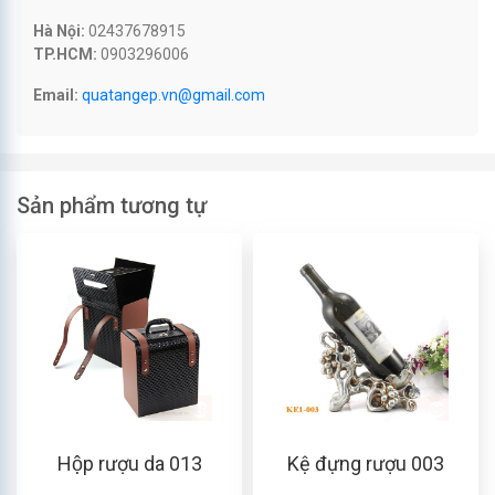
Hà Nội:
02437678915
TP.HCM:
0903296006
Email:
quatangep.vn@gmail.com
Sản phẩm tương tự
Hộp rượu da 013
Kệ đựng rượu 003